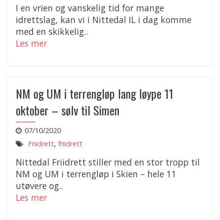
I en vrien og vanskelig tid for mange
idrettslag, kan vi i Nittedal IL i dag komme
med en skikkelig..
Les mer
NM og UM i terrengløp lang løype 11
oktober – sølv til Simen
07/10/2020
Friidrett
,
friidrett
Nittedal Friidrett stiller med en stor tropp til
NM og UM i terrengløp i Skien – hele 11
utøvere og..
Les mer