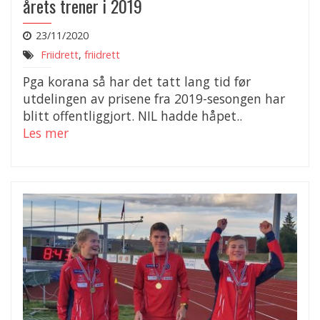
årets trener i 2019
23/11/2020
Friidrett
,
friidrett
Pga korana så har det tatt lang tid før
utdelingen av prisene fra 2019-sesongen har
blitt offentliggjort. NIL hadde håpet..
Les mer