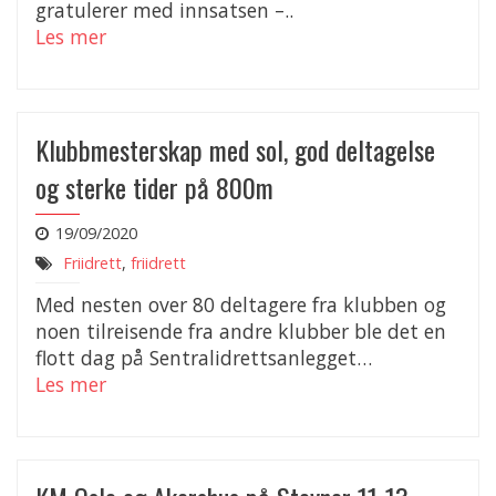
gratulerer med innsatsen –..
Les mer
Klubbmesterskap med sol, god deltagelse
og sterke tider på 800m
19/09/2020
Friidrett
,
friidrett
Med nesten over 80 deltagere fra klubben og
noen tilreisende fra andre klubber ble det en
flott dag på Sentralidrettsanlegget…
Les mer