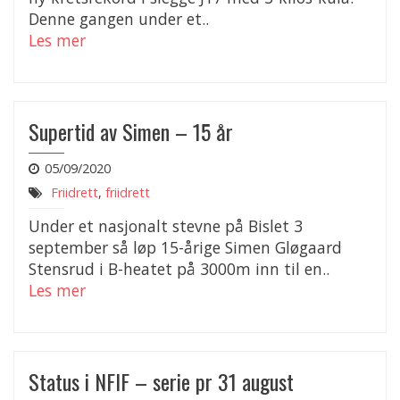
Denne gangen under et..
Les mer
Supertid av Simen – 15 år
05/09/2020
Friidrett
,
friidrett
Under et nasjonalt stevne på Bislet 3
september så løp 15-årige Simen Gløgaard
Stensrud i B-heatet på 3000m inn til en..
Les mer
Status i NFIF – serie pr 31 august