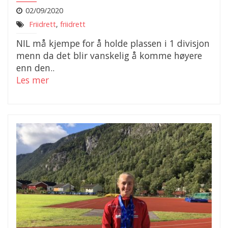
02/09/2020
Friidrett
,
friidrett
NIL må kjempe for å holde plassen i 1 divisjon
menn da det blir vanskelig å komme høyere
enn den..
Les mer