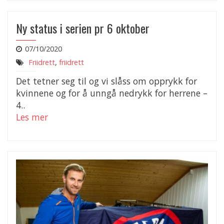
Ny status i serien pr 6 oktober
07/10/2020
Friidrett
,
friidrett
Det tetner seg til og vi slåss om opprykk for
kvinnene og for å unngå nedrykk for herrene –
4..
Les mer