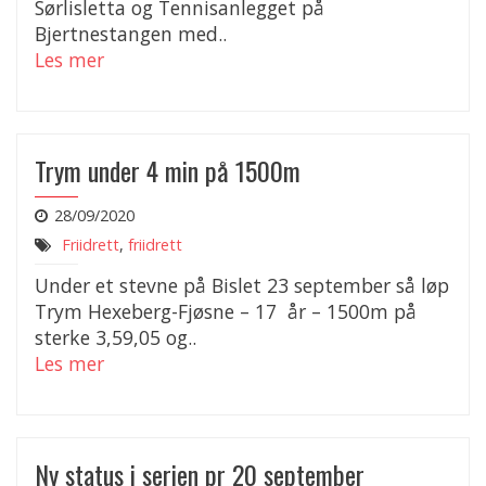
Sørlisletta og Tennisanlegget på
Bjertnestangen med..
Les mer
Trym under 4 min på 1500m
28/09/2020
Friidrett
,
friidrett
Under et stevne på Bislet 23 september så løp
Trym Hexeberg-Fjøsne – 17 år – 1500m på
sterke 3,59,05 og..
Les mer
Ny status i serien pr 20 september