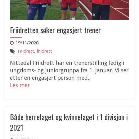
Friidretten søker engasjert trener
19/11/2020
Friidrett
,
friidrett
Nittedal Friidrett har en trenerstilling ledig i
ungdoms- og juniorgruppa fra 1. januar. Vi ser
etter en engasjert person med..
Les mer
Både herrelaget og kvinnelaget i 1 divisjon i
2021