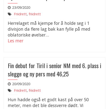
23/09/2020
Friidrett
,
friidrett
Herrelaget må kjempe for å holde seg i 1
divisjon da flere lag bak kan fylle på med
oblatoriske øvelser…
Les mer
Fin debut for Tiril i senior NM med 6. plass i
slegge og ny pers med 46,25
20/09/2020
Friidrett
,
friidrett
Hun hadde også et godt kast på over 50
meter, men det ble dessverre dødt. Vi