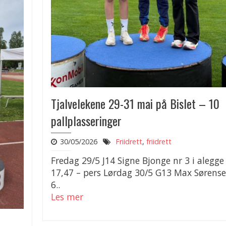
Tjalvelekene 29-31 mai på Bislet – 10
pallplasseringer
30/05/2026
Friidrett
,
friidrett
Fredag 29/5 J14 Signe Bjonge nr 3 i alegg
17,47 – pers Lørdag 30/5 G13 Max Sørense
6..
Les mer