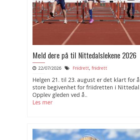
Meld dere på til Nittedalslekene 2026
22/07/2026
Friidrett
,
friidrett
Helgen 21. til 23. august er det klart for å
store begivenhet for friidretten i Nittedal
Opplev gleden ved å..
Les mer