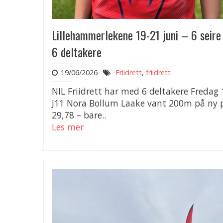
Lillehammerlekene 19-21 juni – 6 seir
6 deltakere
19/06/2026
Friidrett
,
friidrett
NIL Friidrett har med 6 deltakere Fredag 
J11 Nora Bollum Laake vant 200m på ny 
29,78 – bare..
Les mer