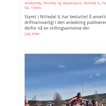
Innebandy
,
Ishockey og skøytesport
,
Nittedal IL
,
Pa
Ski
,
Tennis
Styret i Nittedal IL har besluttet å ansett
driftsansvarlig! I den anledning publiserer
derfor nå en stillingsannonse der..
Les mer