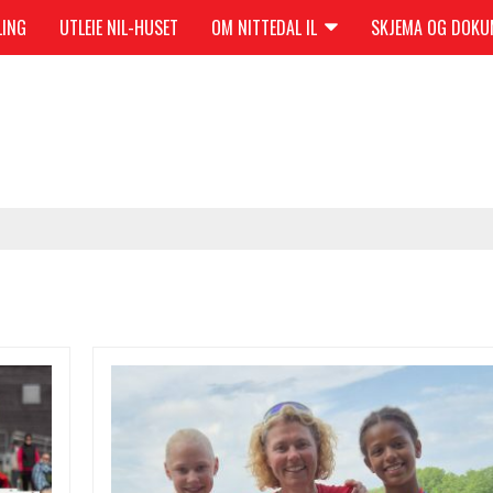
LING
UTLEIE NIL-HUSET
OM NITTEDAL IL
SKJEMA OG DOK