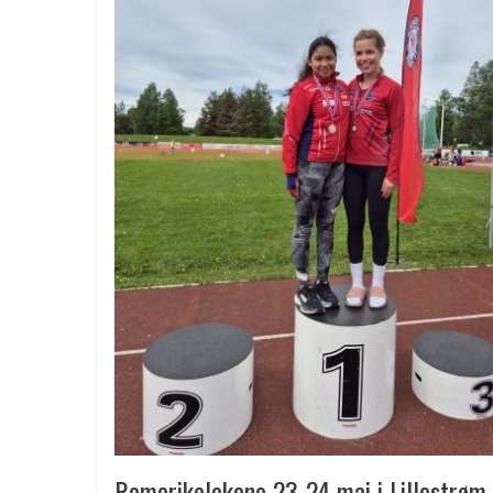
Romerikelekene 23-24 mai i Lillestrøm