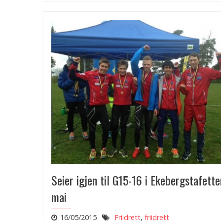
Seier igjen til G15-16 i Ekebergstafett
mai
16/05/2015
Friidrett
,
friidrett