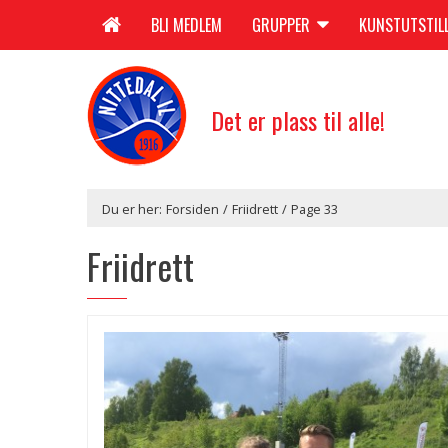
BLI MEDLEM
GRUPPER
KUNSTUTSTIL
Det er plass til alle!
Du er her:
Forsiden
/
Friidrett
/
Page 33
Friidrett