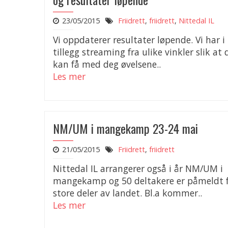
23/05/2015
Friidrett
,
friidrett
,
Nittedal IL
Vi oppdaterer resultater løpende. Vi har i
tillegg streaming fra ulike vinkler slik at 
kan få med deg øvelsene..
Les mer
NM/UM i mangekamp 23-24 mai
21/05/2015
Friidrett
,
friidrett
Nittedal IL arrangerer også i år NM/UM i
mangekamp og 50 deltakere er påmeldt 
store deler av landet. Bl.a kommer..
Les mer