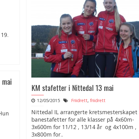
 19.
 mai
KM stafetter i Nittedal 13 mai
12/05/2015
Friidrett
,
friidrett
Nittedal IL arrangerte kretsmesterskapet 
 Hun
banestafetter for alle klasser på 4x60m-
3x600m for 11/12 , 13/14 år og 4x100m ,
3x800m for..