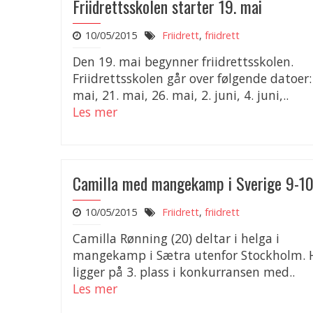
Friidrettsskolen starter 19. mai
10/05/2015
Friidrett
,
friidrett
Den 19. mai begynner friidrettsskolen.
Friidrettsskolen går over følgende datoer:
mai, 21. mai, 26. mai, 2. juni, 4. juni,..
Les mer
Camilla med mangekamp i Sverige 9-10
10/05/2015
Friidrett
,
friidrett
Camilla Rønning (20) deltar i helga i
mangekamp i Sætra utenfor Stockholm.
ligger på 3. plass i konkurransen med..
Les mer