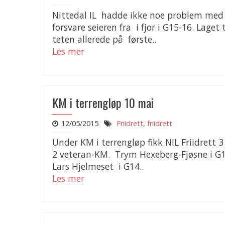
Nittedal IL hadde ikke noe problem med
forsvare seieren fra i fjor i G15-16. Laget 
teten allerede på første..
Les mer
KM i terrengløp 10 mai
12/05/2015
Friidrett
,
friidrett
Under KM i terrengløp fikk NIL Friidrett 
2 veteran-KM. Trym Hexeberg-Fjøsne i G1
Lars Hjelmeset i G14..
Les mer