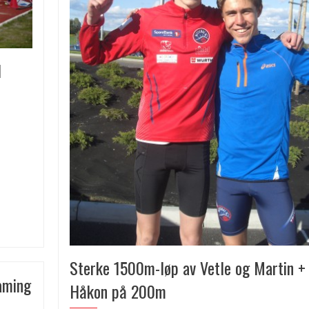
l
Sterke 1500m-løp av Vetle og Martin +
aming
Håkon på 200m