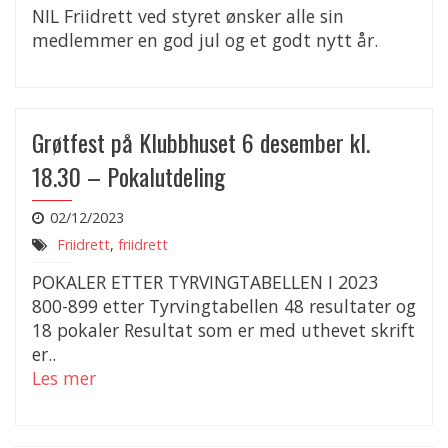
NIL Friidrett ved styret ønsker alle sin
medlemmer en god jul og et godt nytt år.
Grøtfest på Klubbhuset 6 desember kl.
18.30 – Pokalutdeling
02/12/2023
Friidrett
,
friidrett
POKALER ETTER TYRVINGTABELLEN I 2023
800-899 etter Tyrvingtabellen 48 resultater og
18 pokaler Resultat som er med uthevet skrift
er..
Les mer