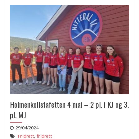
Holmenkollstafetten 4 mai – 2 pl. i KJ og 3.
pl. MJ
29/04/2024
Friidrett
,
friidrett