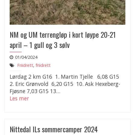
NM og UM terrengløp i kort løype 20-21
april – 1 gull og 3 sølv
01/04/2024
Friidrett
,
friidrett
Lørdag 2 km G16 1. Martin Tjelle 6,08 G15
2. Eric Grønvold 6,20 G15 10. Ask Hexeberg-
Fjøsne 7,03 G15 13…
Les mer
Nittedal ILs sommercamper 2024