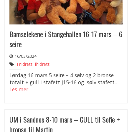
Bamselekene i Stangehallen 16-17 mars – 6
seire
16/03/2024
Friidrett
,
friidrett
Lørdag 16 mars 5 seire – 4 sølv og 2 bronse
totalt + gull i stafett J15-16 og sølv stafett..
Les mer
UM i Sandnes 8-10 mars – GULL til Sofie +
bronse til Martin