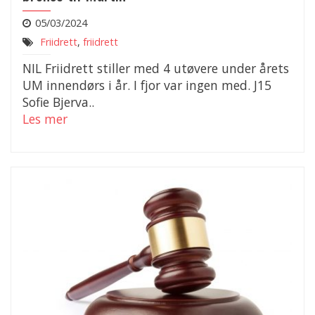
05/03/2024
Friidrett
,
friidrett
NIL Friidrett stiller med 4 utøvere under årets
UM innendørs i år. I fjor var ingen med. J15
Sofie Bjerva..
Les mer