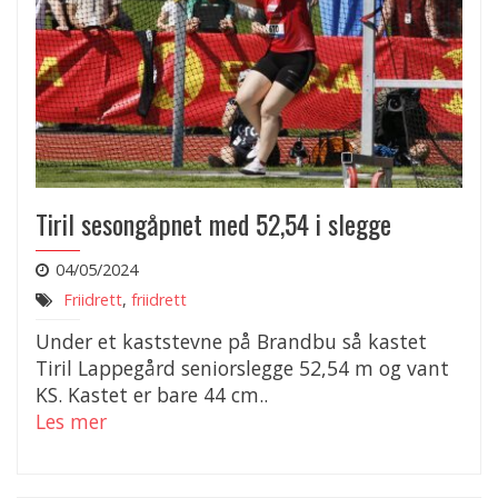
Tiril sesongåpnet med 52,54 i slegge
04/05/2024
Friidrett
,
friidrett
Under et kaststevne på Brandbu så kastet
Tiril Lappegård seniorslegge 52,54 m og vant
KS. Kastet er bare 44 cm..
Les mer