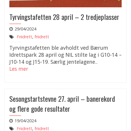
Tyrvingstafetten 28 april – 2 tredjeplasser
29/04/2024
Friidrett
,
friidrett
Tyrvingstafetten ble avholdt ved Bærum
Idrettspark 28 april og NIL stilte lag i G10-14 –
J10-14 og J15-19. Særlig jentelagene..
Les mer
Sesongstartstevne 27. april – banerekord
og flere gode resultater
19/04/2024
Friidrett
,
friidrett