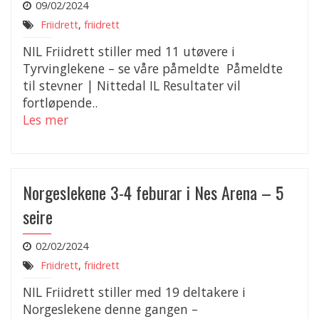
09/02/2024
Friidrett
,
friidrett
NIL Friidrett stiller med 11 utøvere i
Tyrvinglekene – se våre påmeldte Påmeldte
til stevner | Nittedal IL Resultater vil
fortløpende..
Les mer
Norgeslekene 3-4 feburar i Nes Arena – 5
seire
02/02/2024
Friidrett
,
friidrett
NIL Friidrett stiller med 19 deltakere i
Norgeslekene denne gangen –