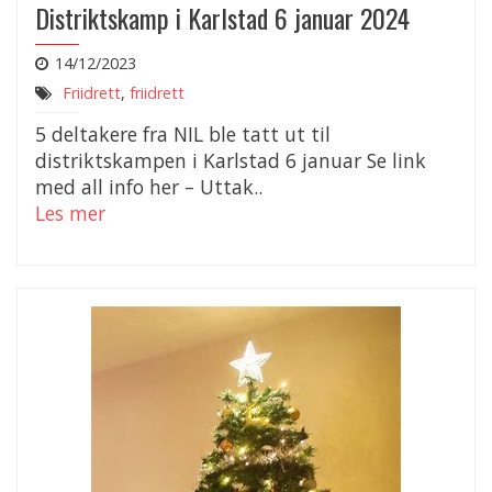
Distriktskamp i Karlstad 6 januar 2024
14/12/2023
Friidrett
,
friidrett
5 deltakere fra NIL ble tatt ut til
distriktskampen i Karlstad 6 januar Se link
med all info her – Uttak..
Les mer