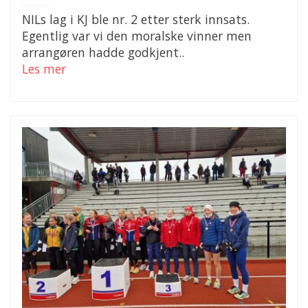
NILs lag i KJ ble nr. 2 etter sterk innsats.
Egentlig var vi den moralske vinner men
arrangøren hadde godkjent..
Les mer