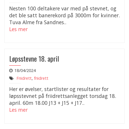
Nesten 100 deltakere var med på stevnet, og
det ble satt banerekord på 3000m for kvinner.
Tuva Alme fra Sandnes..
Les mer
Løpsstevne 18. april
18/04/2024
Friidrett
,
friidrett
Her er øvelser, startlister og resultater for
løpsstevnet på friidrettsanlegget torsdag 18.
april. 60m 18.00 J13 + J15 + J17..
Les mer