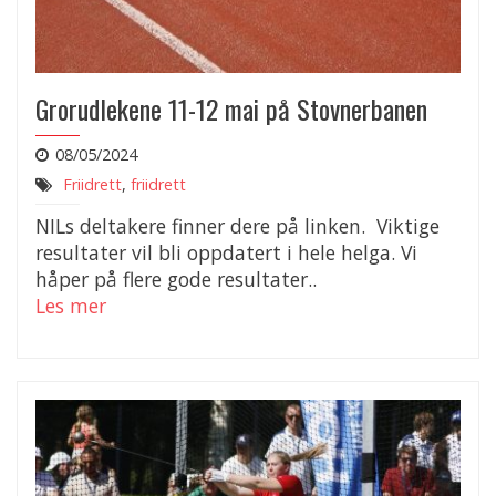
Grorudlekene 11-12 mai på Stovnerbanen
08/05/2024
Friidrett
,
friidrett
NILs deltakere finner dere på linken. Viktige
resultater vil bli oppdatert i hele helga. Vi
håper på flere gode resultater..
Les mer