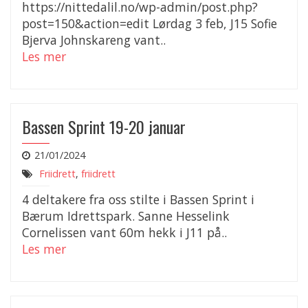
https://nittedalil.no/wp-admin/post.php?
post=150&action=edit Lørdag 3 feb, J15 Sofie
Bjerva Johnskareng vant..
Les mer
Bassen Sprint 19-20 januar
21/01/2024
Friidrett
,
friidrett
4 deltakere fra oss stilte i Bassen Sprint i
Bærum Idrettspark. Sanne Hesselink
Cornelissen vant 60m hekk i J11 på..
Les mer