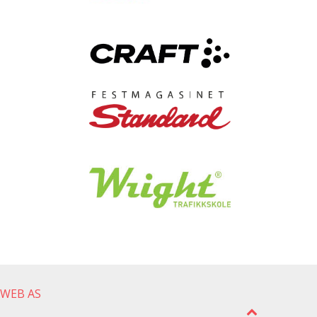
gWEB AS