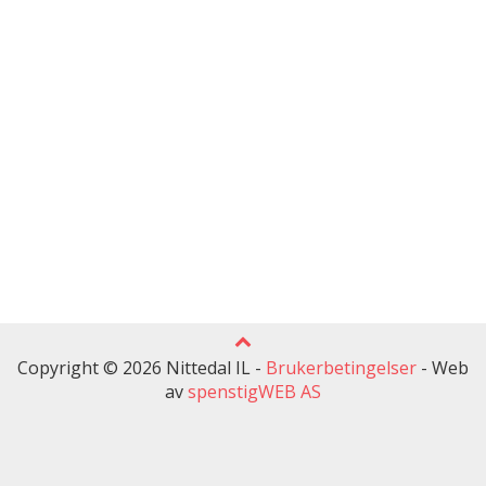
Copyright © 2026 Nittedal IL -
Brukerbetingelser
-
Web
av
spenstigWEB AS