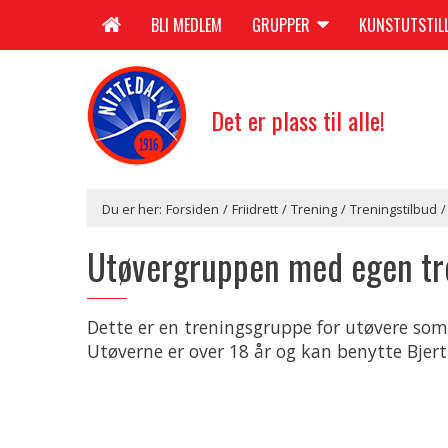
BLI MEDLEM
GRUPPER
KUNSTUTSTIL
Det er plass til alle!
Du er her:
Forsiden
/
Friidrett
/
Trening
/
Treningstilbud
/
Utøvergruppen med egen tr
Dette er en treningsgruppe for utøvere som s
Utøverne er over 18 år og kan benytte Bjer