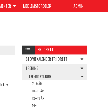
UMENTER
MEDLEMSFORDELER
ADMIN
FRIIDRETT
STEVNEKALENDER FRIIDRETT
TRENING
TRENINGSTILBUD
7–9 ÅR
kter.
10–11 ÅR
12–13 ÅR
14+