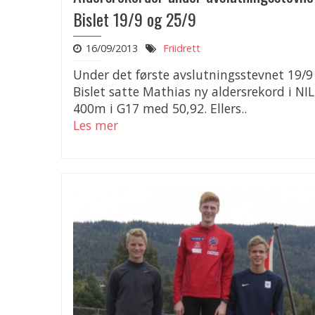
Bislet 19/9 og 25/9
16/09/2013
Friidrett
Under det første avslutningsstevnet 19/9
Bislet satte Mathias ny aldersrekord i NI
400m i G17 med 50,92. Ellers..
Les mer