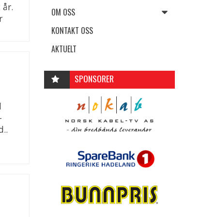
 år.
OM OSS
r
KONTAKT OSS
AKTUELT
SPONSORER
l
-
..