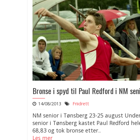
Bronse i spyd til Paul Redford i NM seni
14/08/2013
Friidrett
NM senior i Tønsberg 23-25 august Unde
senior i Tønsberg kastet Paul Redford hel
68,83 og tok bronse etter..
Les mer