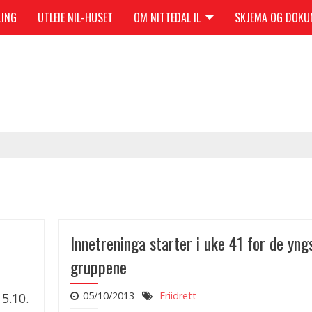
LING
UTLEIE NIL-HUSET
OM NITTEDAL IL
SKJEMA OG DOK
Innetreninga starter i uke 41 for de yng
gruppene
05/10/2013
Friidrett
5.10.