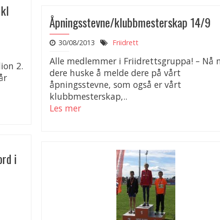
kl
Åpningsstevne/klubbmesterskap 14/9
30/08/2013
Friidrett
Alle medlemmer i Friidrettsgruppa! – Nå
ion 2.
dere huske å melde dere på vårt
 år
åpningsstevne, som også er vårt
klubbmesterskap,..
Les mer
rd i