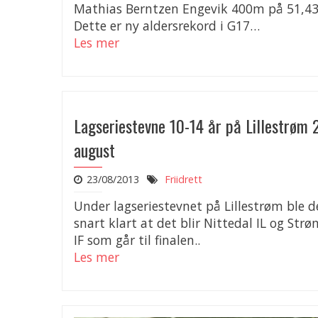
Mathias Berntzen Engevik 400m på 51,43
Dette er ny aldersrekord i G17…
Les mer
Lagseriestevne 10-14 år på Lillestrøm 
august
23/08/2013
Friidrett
Under lagseriestevnet på Lillestrøm ble d
snart klart at det blir Nittedal IL og St
IF som går til finalen..
Les mer