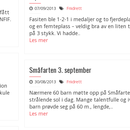
07/09/2013
Friidrett
fått
NFIF.
Fasiten ble 1-2-1 i medaljer og to fjerdepl
og en femteplass – veldig bra av en liten 
på 3 stykk. Vi hadde..
Les mer
Småfarten 3. september
30/08/2013
Friidrett
ion
kule
Nærmere 60 barn møtte opp på Småfarte
strålende sol i dag. Mange talentfulle og i
barn prøvde seg på 60 m., lengde,..
Les mer