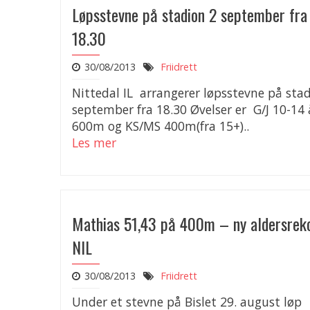
Løpsstevne på stadion 2 september fra 
18.30
30/08/2013
Friidrett
Nittedal IL arrangerer løpsstevne på stad
september fra 18.30 Øvelser er G/J 10-14
600m og KS/MS 400m(fra 15+)..
Les mer
Mathias 51,43 på 400m – ny aldersreko
NIL
30/08/2013
Friidrett
Under et stevne på Bislet 29. august løp