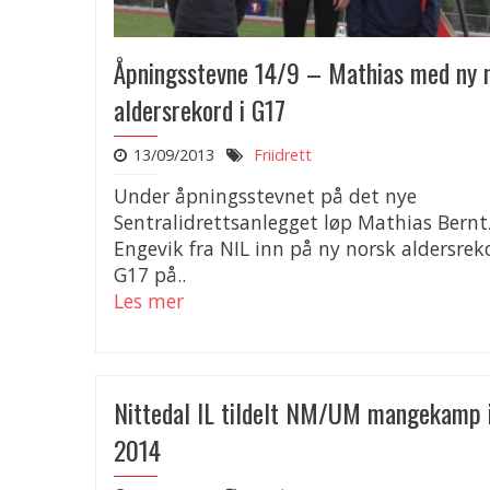
Åpningsstevne 14/9 – Mathias med ny 
aldersrekord i G17
13/09/2013
Friidrett
Under åpningsstevnet på det nye
Sentralidrettsanlegget løp Mathias Bern
Engevik fra NIL inn på ny norsk aldersrek
G17 på..
Les mer
Nittedal IL tildelt NM/UM mangekamp 
2014