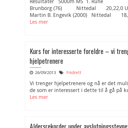
Resultater 5000m MS 1. Rune
Brunborg (76) Nittedal 20,22,0 U
Martin B. Engevik (2000) Nittedal 18,2
Les mer
Kurs for interesserte foreldre – vi tren
hjelpetrenere
26/09/2013
Friidrett
Vi trenger hjelpetrenere og nå er det muli
de som er interessert i dette til å gå på ku
Les mer
Aldersrekorder under avslutningsstevne