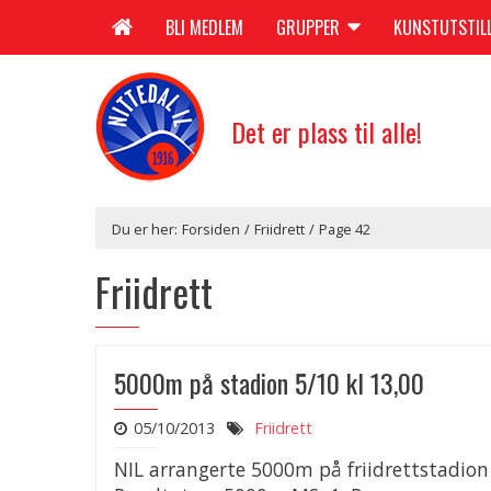
BLI MEDLEM
GRUPPER
KUNSTUTSTIL
Det er plass til alle!
Du er her:
Forsiden
/
Friidrett
/
Page 42
Friidrett
5000m på stadion 5/10 kl 13,00
05/10/2013
Friidrett
NIL arrangerte 5000m på friidrettstadion 