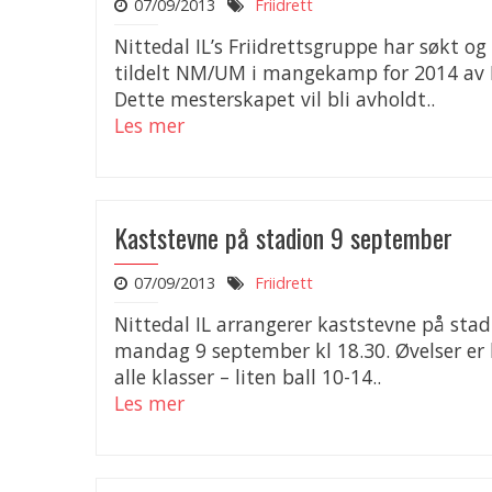
07/09/2013
Friidrett
Nittedal IL’s Friidrettsgruppe har søkt og 
tildelt NM/UM i mangekamp for 2014 av 
Dette mesterskapet vil bli avholdt..
Les mer
Kaststevne på stadion 9 september
07/09/2013
Friidrett
Nittedal IL arrangerer kaststevne på stad
mandag 9 september kl 18.30. Øvelser er 
alle klasser – liten ball 10-14..
Les mer