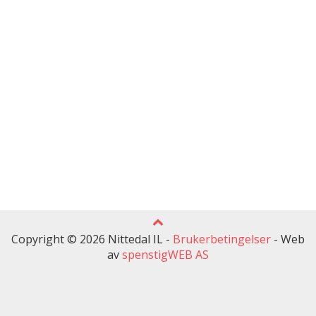
Copyright © 2026 Nittedal IL -
Brukerbetingelser
-
Web
av
spenstigWEB AS