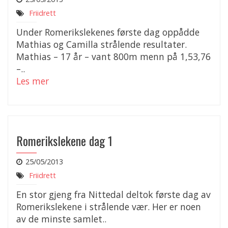
Friidrett
Under Romerikslekenes første dag oppådde
Mathias og Camilla strålende resultater.
Mathias – 17 år – vant 800m menn på 1,53,76
–..
Les mer
Romerikslekene dag 1
25/05/2013
Friidrett
En stor gjeng fra Nittedal deltok første dag av
Romerikslekene i strålende vær. Her er noen
av de minste samlet..