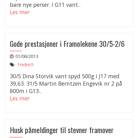
bare nye perser. I G11 vant..
Les mer
Gode prestasjoner i Framolekene 30/5-2/6
01/06/2013
Friidrett
30/5 Dina Storvik vant spyd 500g i J17 med
39,63. 31/5 Martin Berntzen Engevik nr 2 på
800m i G13..
Les mer
Husk påmeldinger til stevner framover