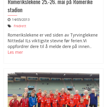
Romerikslekene 25.-26. mai på Romerike
stadion
14/05/2013
Friidrett
Romerikslekene er ved siden av Tyrvinglekene
Nittedal ILs viktigste stevne før ferien.Vi
oppfordrer dere til å melde dere på innen..
Les mer