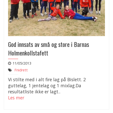
God innsats av små og store i Barnas
Holmenkollstafett
11/05/2013
Friidrett
Vi stilte med i alt fire lag på Bislett. 2
guttelag, 1 jentelag og 1 mixlag.Da
resultatliste ikke er lagt..
Les mer