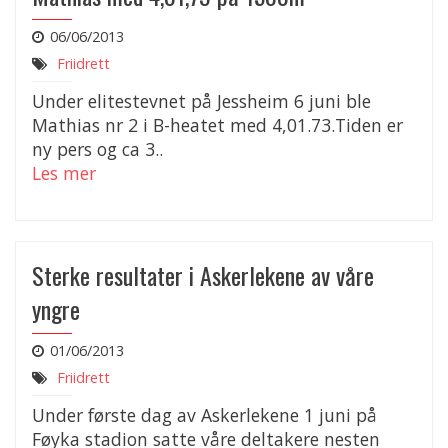
06/06/2013
Friidrett
Under elitestevnet på Jessheim 6 juni ble
Mathias nr 2 i B-heatet med 4,01.73.Tiden er
ny pers og ca 3..
Les mer
Sterke resultater i Askerlekene av våre
yngre
01/06/2013
Friidrett
Under første dag av Askerlekene 1 juni på
Føyka stadion satte våre deltakere nesten