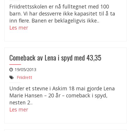
Friidrettsskolen er nå fulltegnet med 100
barn. Vi har dessverre ikke kapasitet til å ta
inn flere. Banen er beklageligvis ikke..
Les mer
Comeback av Lena i spyd med 43,35
19/05/2013
Friidrett
Under et stevne i Askim 18 mai gjorde Lena
Marie Hansen – 20 år – comeback i spyd,
nesten 2..
Les mer