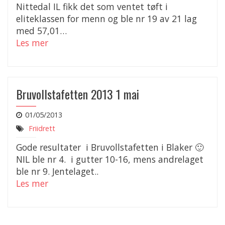
Nittedal IL fikk det som ventet tøft i
eliteklassen for menn og ble nr 19 av 21 lag
med 57,01…
Les mer
Bruvollstafetten 2013 1 mai
01/05/2013
Friidrett
Gode resultater i Bruvollstafetten i Blaker 🙂
NIL ble nr 4. i gutter 10-16, mens andrelaget
ble nr 9. Jentelaget..
Les mer