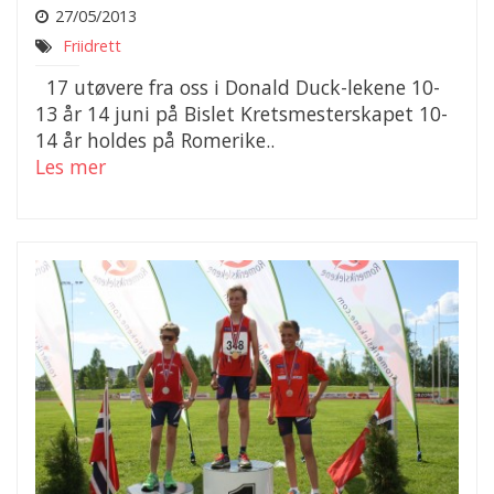
27/05/2013
Friidrett
17 utøvere fra oss i Donald Duck-lekene 10-
13 år 14 juni på Bislet Kretsmesterskapet 10-
14 år holdes på Romerike..
Les mer