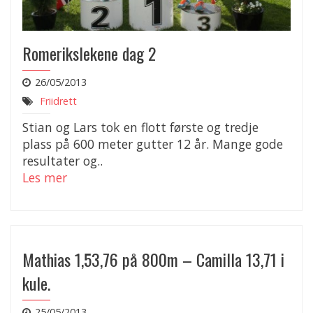
Romerikslekene dag 2
26/05/2013
Friidrett
Stian og Lars tok en flott første og tredje
plass på 600 meter gutter 12 år. Mange gode
resultater og..
Les mer
Mathias 1,53,76 på 800m – Camilla 13,71 i
kule.
25/05/2013