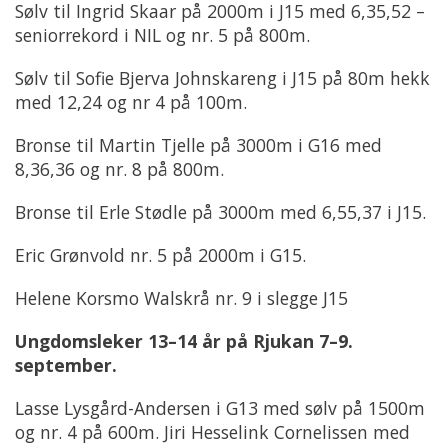
Sølv til Ingrid Skaar på 2000m i J15 med 6,35,52 –
seniorrekord i NIL og nr. 5 på 800m.
Sølv til Sofie Bjerva Johnskareng i J15 på 80m hekk
med 12,24 og nr 4 på 100m.
Bronse til Martin Tjelle på 3000m i G16 med
8,36,36 og nr. 8 på 800m.
Bronse til Erle Stødle på 3000m med 6,55,37 i J15.
Eric Grønvold nr. 5 på 2000m i G15.
Helene Korsmo Walskrå nr. 9 i slegge J15
Ungdomsleker 13–14 år på Rjukan 7–9.
september.
Lasse Lysgård-Andersen i G13 med sølv på 1500m
og nr. 4 på 600m. Jiri Hesselink Cornelissen med