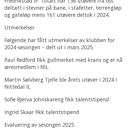
Fredrikstad IF. Totalt har 136 utøvere fra oss
deltatt i stevner på bane, i stafetter, terrengløp
og gateløp mens 161 utøvere deltok i 2024.
Utmerkelser
Følgende har fått utmerkelser av klubben for
2024-sesongen – delt ut i mars 2025.
Paul Redford fikk gullmerket med krans og er nå
æresmedlem i NIL.
Martin Sølvberg Tjelle ble årets utøver i 2024 i
Nittedal IL
Sofie Bjerva Johnskareng fikk talentstipend
Ingrid Skaar fikk talentstipend
Evaluering av sesongen 2025