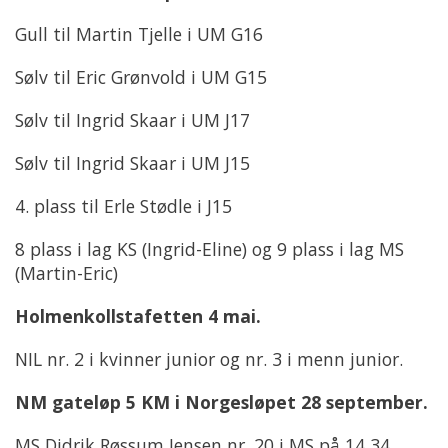
Gull til Martin Tjelle i UM G16
Sølv til Eric Grønvold i UM G15
Sølv til Ingrid Skaar i UM J17
Sølv til Ingrid Skaar i UM J15
4. plass til Erle Stødle i J15
8 plass i lag KS (Ingrid-Eline) og 9 plass i lag MS
(Martin-Eric)
Holmenkollstafetten 4 mai.
NIL nr. 2 i kvinner junior og nr. 3 i menn junior.
NM gateløp 5 KM i Norgesløpet 28 september.
MS Didrik Røssum Jensen nr. 20 i MS på 14,34,