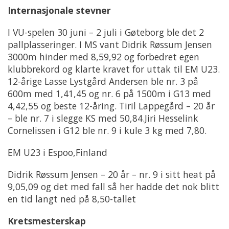
Internasjonale stevner
I VU-spelen 30 juni – 2 juli i Gøteborg ble det 2
pallplasseringer. I MS vant Didrik Røssum Jensen
3000m hinder med 8,59,92 og forbedret egen
klubbrekord og klarte kravet for uttak til EM U23.
12-årige Lasse Lystgård Andersen ble nr. 3 på
600m med 1,41,45 og nr. 6 på 1500m i G13 med
4,42,55 og beste 12-åring. Tiril Lappegård – 20 år
– ble nr. 7 i slegge KS med 50,84.Jiri Hesselink
Cornelissen i G12 ble nr. 9 i kule 3 kg med 7,80.
EM U23 i Espoo,Finland
Didrik Røssum Jensen – 20 år – nr. 9 i sitt heat på
9,05,09 og det med fall så her hadde det nok blitt
en tid langt ned på 8,50-tallet
Kretsmesterskap