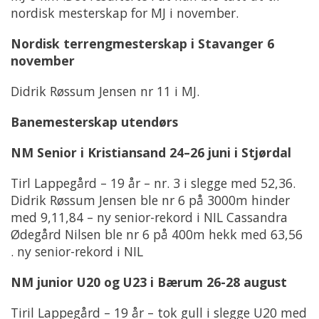
nordisk mesterskap for MJ i november.
Nordisk terrengmesterskap i Stavanger 6
november
Didrik Røssum Jensen nr 11 i MJ.
Banemesterskap utendørs
NM Senior i Kristiansand 24–26 juni i Stjørdal
Tirl Lappegård – 19 år – nr. 3 i slegge med 52,36.
Didrik Røssum Jensen ble nr 6 på 3000m hinder
med 9,11,84 – ny senior-rekord i NIL Cassandra
Ødegård Nilsen ble nr 6 på 400m hekk med 63,56
. ny senior-rekord i NIL
NM junior U20 og U23 i Bærum 26-28 august
Tiril Lappegård – 19 år – tok gull i slegge U20 med