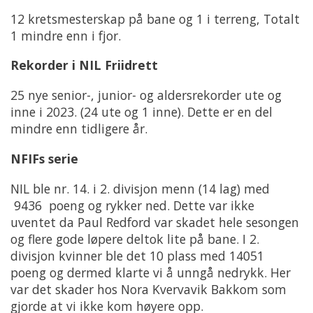
12 kretsmesterskap på bane og 1 i terreng, Totalt
1 mindre enn i fjor.
Rekorder i NIL Friidrett
25 nye senior-, junior- og aldersrekorder ute og
inne i 2023. (24 ute og 1 inne). Dette er en del
mindre enn tidligere år.
NFIFs serie
NIL ble nr. 14. i 2. divisjon menn (14 lag) med
9436 poeng og rykker ned. Dette var ikke
uventet da Paul Redford var skadet hele sesongen
og flere gode løpere deltok lite på bane. I 2.
divisjon kvinner ble det 10 plass med 14051
poeng og dermed klarte vi å unngå nedrykk. Her
var det skader hos Nora Kvervavik Bakkom som
gjorde at vi ikke kom høyere opp.