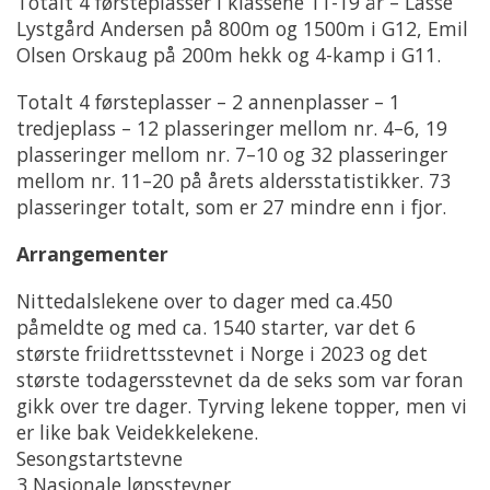
Totalt 4 førsteplasser i klassene 11-19 år – Lasse
Lystgård Andersen på 800m og 1500m i G12, Emil
Olsen Orskaug på 200m hekk og 4-kamp i G11.
Totalt 4 førsteplasser – 2 annenplasser – 1
tredjeplass – 12 plasseringer mellom nr. 4–6, 19
plasseringer mellom nr. 7–10 og 32 plasseringer
mellom nr. 11–20 på årets aldersstatistikker. 73
plasseringer totalt, som er 27 mindre enn i fjor.
Arrangementer
Nittedalslekene over to dager med ca.450
påmeldte og med ca. 1540 starter, var det 6
største friidrettsstevnet i Norge i 2023 og det
største todagersstevnet da de seks som var foran
gikk over tre dager. Tyrving lekene topper, men vi
er like bak Veidekkelekene.
Sesongstartstevne
3 Nasjonale løpsstevner