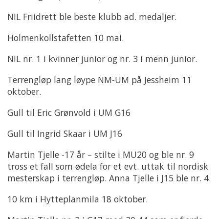
NIL Friidrett ble beste klubb ad. medaljer.
Holmenkollstafetten 10 mai.
NIL nr. 1 i kvinner junior og nr. 3 i menn junior.
Terrengløp lang løype NM-UM på Jessheim 11
oktober.
Gull til Eric Grønvold i UM G16
Gull til Ingrid Skaar i UM J16
Martin Tjelle -17 år – stilte i MU20 og ble nr. 9
tross et fall som ødela for et evt. uttak til nordisk
mesterskap i terrengløp. Anna Tjelle i J15 ble nr. 4.
10 km i Hytteplanmila 18 oktober.