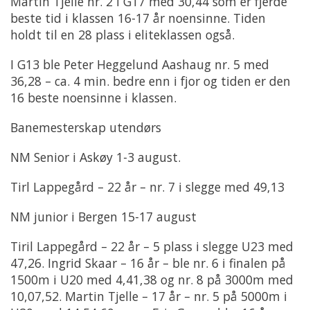
Martin Tjelle nr. 2 i G17 med 30,44 som er fjerde
beste tid i klassen 16-17 år noensinne. Tiden
holdt til en 28 plass i eliteklassen også.
I G13 ble Peter Heggelund Aashaug nr. 5 med
36,28 – ca. 4 min. bedre enn i fjor og tiden er den
16 beste noensinne i klassen.
Banemesterskap utendørs
NM Senior i Askøy 1-3 august.
Tirl Lappegård – 22 år – nr. 7 i slegge med 49,13
NM junior i Bergen 15-17 august
Tiril Lappegård – 22 år – 5 plass i slegge U23 med
47,26. Ingrid Skaar – 16 år – ble nr. 6 i finalen på
1500m i U20 med 4,41,38 og nr. 8 på 3000m med
10,07,52. Martin Tjelle – 17 år – nr. 5 på 5000m i