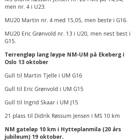
men nr. 4 i U23.
MU20 Martin nr. 4 med 15,05, men beste i G16.
MU20 Eric Grønvold nr. 13 i U20, men nest best i
G15.
Terrengløp lang løype NM-UM på Ekeberg i
Oslo 13 oktober
Gull til Martin Tjelle i UM G16
Gull til Eric Grønvold i UM G15
Gull til Ingrid Skaar i UM J15
21 plass til Didrik Røssum Jensen i MS 10 km
NM gateløp 10 km i Hytteplanmila (20 års
jubileum) 19 oktober.