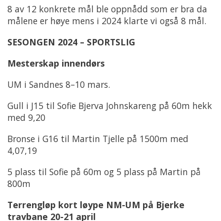
8 av 12 konkrete mål ble oppnådd som er bra da
målene er høye mens i 2024 klarte vi også 8 mål.
SESONGEN 2024 – SPORTSLIG
Mesterskap innendørs
UM i Sandnes 8–10 mars.
Gull i J15 til Sofie Bjerva Johnskareng på 60m hekk
med 9,20
Bronse i G16 til Martin Tjelle på 1500m med
4,07,19
5 plass til Sofie på 60m og 5 plass på Martin på
800m
Terrengløp kort løype NM-UM på Bjerke
travbane 20-21 april