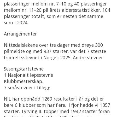
plasseringer mellom nr. 7–10 og 40 plasseringer
mellom nr. 11–20 på årets aldersstatistikker. 104
plasseringer totalt, som er nesten det samme
som i 2024
Arrangementer
Nittedalslekene over tre dager med drøye 300
påmeldte og med 937 starter, var det 7 største
friidrettsstevnet i Norge i 2025. Andre stevner
Sesongstartstevne
1 Nasjonalt løpsstevne
Klubbmesterskap.
7 småstevner i tillegg.
NIL har oppnådd 1269 resultater i år og det er
bare 6 klubber som har flere. I fjor hadde vi 1357
starter. Tyrving IL topper med 1942 starter foran