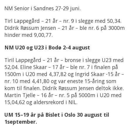
NM Senior i Sandnes 27-29 juni.
Tirl Lappegård – 21 år – nr. 9 i slegge med 50,34.
Didrik Røssum Jensen – 21 år – ble nr. 6 på 3000m
hinder med 9,00,77.
NM U20 og U23 i Bodø 2-4 august
Tiril Lappegård – 21 år – bronse i slegge U23 med
52,04. Eline Skaar – 17 år – ble nr. 7 i finalen på
1500m i U20 med 4,37,82 og Ingrid Skaar -15 år –
nr. 10 med 4,41,80 og var eneste 15-åring som
kom til finalen. Didrik Røssum Jensen deltok ikke.
Martin Tjelle – 16 år – nr. 5 på 5000m i U20 med
15,04,62 og aldersrekord i NIL.
UM 15–19 år på Bislet i Oslo 30 august til
1september.