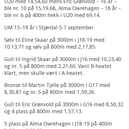
U20 med 14,54,60 mens Eric Grønvold – 16 år –
ble nr. 10 på 15,19,68, Alma Owrehagen – 18 år –
ble nr. 6 på 400m hekk i U20 med 69,14.
UM 15–19 år i Stjørdal 5-7 september.
Sølv til Eline Skaar på 3000m i J18-19 med
10.13,71 og sølv på 800m med 2,17,85.
Gull til Ingrid Skaar på 3000m i J16 med 10,23,40
og nr. 5 på 800m med 2,21,60. Vant B-heatet
klart, men skulle vært i A-heatet.
Bronse til Martin Tjelle på 3000m i G17 med
8,30,81 og nr. 5 på 800m med 1,59,26.
Gull til Eric Grønvold på 3000m i G16 med 8,50,32
og 4 plass på 800m med 1,57,13.
5 plass på Alma Owrehagen i J18-19 på 400m