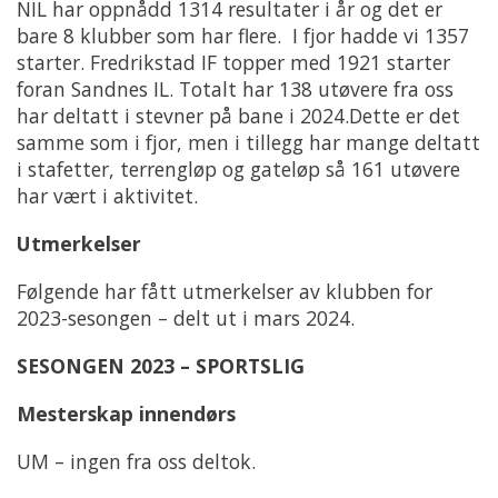
NIL har oppnådd 1314 resultater i år og det er
bare 8 klubber som har flere. I fjor hadde vi 1357
starter. Fredrikstad IF topper med 1921 starter
foran Sandnes IL. Totalt har 138 utøvere fra oss
har deltatt i stevner på bane i 2024.Dette er det
samme som i fjor, men i tillegg har mange deltatt
i stafetter, terrengløp og gateløp så 161 utøvere
har vært i aktivitet.
Utmerkelser
Følgende har fått utmerkelser av klubben for
2023-sesongen – delt ut i mars 2024.
SESONGEN 2023 – SPORTSLIG
Mesterskap innendørs
UM – ingen fra oss deltok.