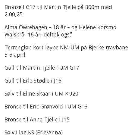
Bronse i G17 til Martin Tjelle på 800m med
2,00,25
Alma Owrehagen – 18 år – og Helene Korsmo
Walskrå -16 år -deltok også
Terrengløp kort løype NM-UM på Bjerke travbane
5-6 april
Gull til Martin Tjelle i UM G17
Gull til Erle Stødle i J16
Sølv til Eline Skaar i UM KU20
Bronse til Eric Grønvold i UM G16
Bronse til Anna Tjelle i J15
Sølv i lag KS (Erle/Anna)