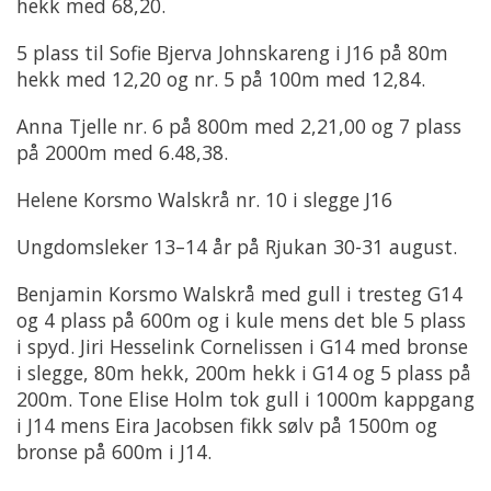
hekk med 68,20.
5 plass til Sofie Bjerva Johnskareng i J16 på 80m
hekk med 12,20 og nr. 5 på 100m med 12,84.
Anna Tjelle nr. 6 på 800m med 2,21,00 og 7 plass
på 2000m med 6.48,38.
Helene Korsmo Walskrå nr. 10 i slegge J16
Ungdomsleker 13–14 år på Rjukan 30-31 august.
Benjamin Korsmo Walskrå med gull i tresteg G14
og 4 plass på 600m og i kule mens det ble 5 plass
i spyd. Jiri Hesselink Cornelissen i G14 med bronse
i slegge, 80m hekk, 200m hekk i G14 og 5 plass på
200m. Tone Elise Holm tok gull i 1000m kappgang
i J14 mens Eira Jacobsen fikk sølv på 1500m og
bronse på 600m i J14.