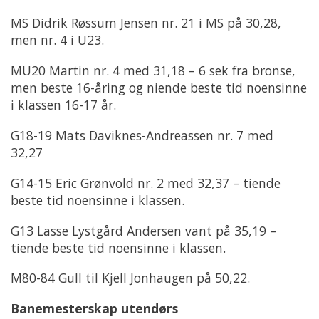
MS Didrik Røssum Jensen nr. 21 i MS på 30,28,
men nr. 4 i U23.
MU20 Martin nr. 4 med 31,18 – 6 sek fra bronse,
men beste 16-åring og niende beste tid noensinne
i klassen 16-17 år.
G18-19 Mats Daviknes-Andreassen nr. 7 med
32,27
G14-15 Eric Grønvold nr. 2 med 32,37 – tiende
beste tid noensinne i klassen.
G13 Lasse Lystgård Andersen vant på 35,19 –
tiende beste tid noensinne i klassen.
M80-84 Gull til Kjell Jonhaugen på 50,22.
Banemesterskap utendørs