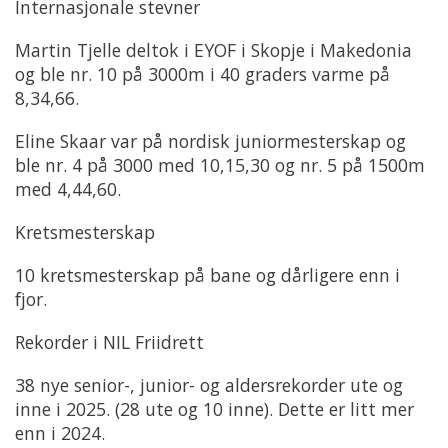
Internasjonale stevner
Martin Tjelle deltok i EYOF i Skopje i Makedonia
og ble nr. 10 på 3000m i 40 graders varme på
8,34,66.
Eline Skaar var på nordisk juniormesterskap og
ble nr. 4 på 3000 med 10,15,30 og nr. 5 på 1500m
med 4,44,60.
Kretsmesterskap
10 kretsmesterskap på bane og dårligere enn i
fjor.
Rekorder i NIL Friidrett
38 nye senior-, junior- og aldersrekorder ute og
inne i 2025. (28 ute og 10 inne). Dette er litt mer
enn i 2024.