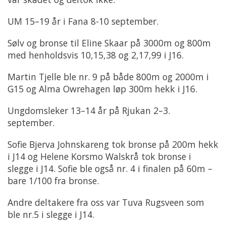
UM 15–19 år i Fana 8-10 september.
Sølv og bronse til Eline Skaar på 3000m og 800m
med henholdsvis 10,15,38 og 2,17,99 i J16.
Martin Tjelle ble nr. 9 på både 800m og 2000m i
G15 og Alma Owrehagen løp 300m hekk i J16.
Ungdomsleker 13–14 år på Rjukan 2–3.
september.
Sofie Bjerva Johnskareng tok bronse på 200m hekk
i J14 og Helene Korsmo Walskrå tok bronse i
slegge i J14. Sofie ble også nr. 4 i finalen på 60m –
bare 1/100 fra bronse.
Andre deltakere fra oss var Tuva Rugsveen som
ble nr.5 i slegge i J14.