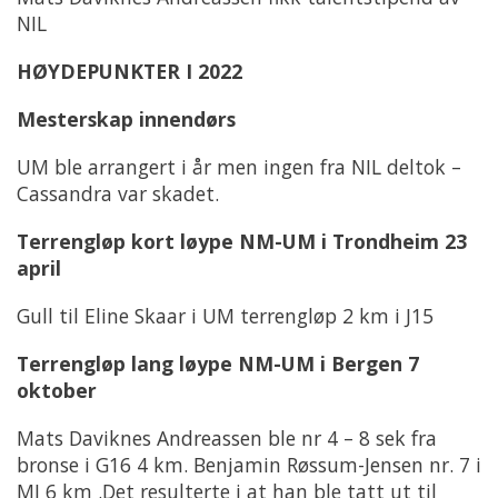
NIL
HØYDEPUNKTER I 2022
Mesterskap innendørs
UM ble arrangert i år men ingen fra NIL deltok –
Cassandra var skadet.
Terrengløp kort løype NM-UM i Trondheim 23
april
Gull til Eline Skaar i UM terrengløp 2 km i J15
Terrengløp lang løype NM-UM i Bergen 7
oktober
Mats Daviknes Andreassen ble nr 4 – 8 sek fra
bronse i G16 4 km. Benjamin Røssum-Jensen nr. 7 i
MJ 6 km .Det resulterte i at han ble tatt ut til