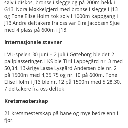
sølv i diskos, bronse i slegge og på 200m hekk i
G13. Nora Møkkelgjerd med bronse i slegge i J13
og Tone Elise Holm tok sølv i 1000m kappgang i
J13.Andre deltakere fra oss var Eira Jacobsen Sjue
med 4 plass på 600m i J13.
Internasjonale stevner
I VU-spelen 30 juni – 2 juli i Gøteborg ble det 2
pallplasseringer. I KS ble Tiril Lappegård nr. 3 med
50,84. 13-årige Lasse Lysgård Andersen ble nr. 2
på 1500m med 4,35,75 og nr. 10 på 600m. Tone
Elise Holm i J13 ble nr. 12 på 1500m med 5,28,30.
7 deltakere fra oss deltok.
Kretsmesterskap
21 kretsmesterskap på bane og mye bedre enn i
fjor.