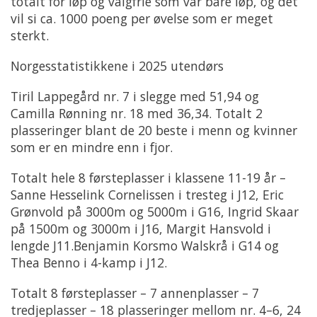
totalt for løp og valgfrie som var bare løp, og det
vil si ca. 1000 poeng per øvelse som er meget
sterkt.
Norgesstatistikkene i 2025 utendørs
Tiril Lappegård nr. 7 i slegge med 51,94 og
Camilla Rønning nr. 18 med 36,34. Totalt 2
plasseringer blant de 20 beste i menn og kvinner
som er en mindre enn i fjor.
Totalt hele 8 førsteplasser i klassene 11-19 år –
Sanne Hesselink Cornelissen i tresteg i J12, Eric
Grønvold på 3000m og 5000m i G16, Ingrid Skaar
på 1500m og 3000m i J16, Margit Hansvold i
lengde J11.Benjamin Korsmo Walskrå i G14 og
Thea Benno i 4-kamp i J12.
Totalt 8 førsteplasser – 7 annenplasser – 7
tredjeplasser – 18 plasseringer mellom nr. 4–6, 24