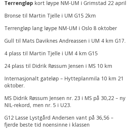
Terrengløp
kort løype NM-UM i Grimstad 22 april
Bronse til Martin Tjelle i UM G15 2km
Terrengløp lang løype NM-UM i Oslo 8 oktober
Gull til Mats Daviknes Andreassen i UM 4 km G17.
4 plass til Martin Tjelle i UM 4 km G15
24 plass til Didrik Røssum Jensen i MS 10 km
Internasjonalt gateløp – Hytteplanmila 10 km 21
oktober.
MS Didrik Røssum Jensen nr. 23 i MS på 30,22 – ny
NIL-rekord, men nr. 5 i U23.
G12 Lasse Lystgård Andersen vant på 36,56 –
fjerde beste tid noensinne i klassen