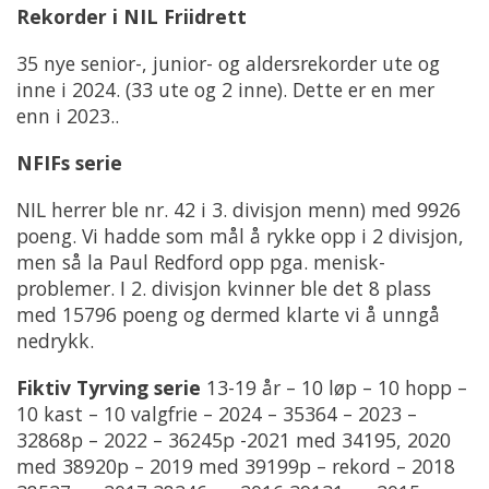
Rekorder i NIL Friidrett
35 nye senior-, junior- og aldersrekorder ute og
inne i 2024. (33 ute og 2 inne). Dette er en mer
enn i 2023..
NFIFs serie
NIL herrer ble nr. 42 i 3. divisjon menn) med 9926
poeng. Vi hadde som mål å rykke opp i 2 divisjon,
men så la Paul Redford opp pga. menisk-
problemer. I 2. divisjon kvinner ble det 8 plass
med 15796 poeng og dermed klarte vi å unngå
nedrykk.
Fiktiv Tyrving serie
13-19 år – 10 løp – 10 hopp –
10 kast – 10 valgfrie – 2024 – 35364 – 2023 –
32868p – 2022 – 36245p -2021 med 34195, 2020
med 38920p – 2019 med 39199p – rekord – 2018