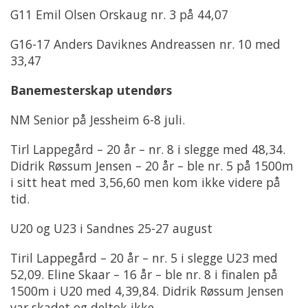
G11 Emil Olsen Orskaug nr. 3 på 44,07
G16-17 Anders Daviknes Andreassen nr. 10 med
33,47
Banemesterskap utendørs
NM Senior på Jessheim 6-8 juli.
Tirl Lappegård – 20 år – nr. 8 i slegge med 48,34.
Didrik Røssum Jensen – 20 år – ble nr. 5 på 1500m
i sitt heat med 3,56,60 men kom ikke videre på
tid.
U20 og U23 i Sandnes 25-27 august
Tiril Lappegård – 20 år – nr. 5 i slegge U23 med
52,09. Eline Skaar – 16 år – ble nr. 8 i finalen på
1500m i U20 med 4,39,84. Didrik Røssum Jensen
var skadet og deltok ikke.