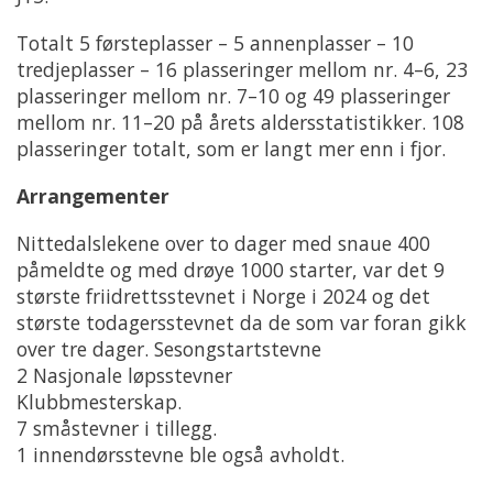
Totalt 5 førsteplasser – 5 annenplasser – 10
tredjeplasser – 16 plasseringer mellom nr. 4–6, 23
plasseringer mellom nr. 7–10 og 49 plasseringer
mellom nr. 11–20 på årets aldersstatistikker. 108
plasseringer totalt, som er langt mer enn i fjor.
Arrangementer
Nittedalslekene over to dager med snaue 400
påmeldte og med drøye 1000 starter, var det 9
største friidrettsstevnet i Norge i 2024 og det
største todagersstevnet da de som var foran gikk
over tre dager. Sesongstartstevne
2 Nasjonale løpsstevner
Klubbmesterskap.
7 småstevner i tillegg.
1 innendørsstevne ble også avholdt.