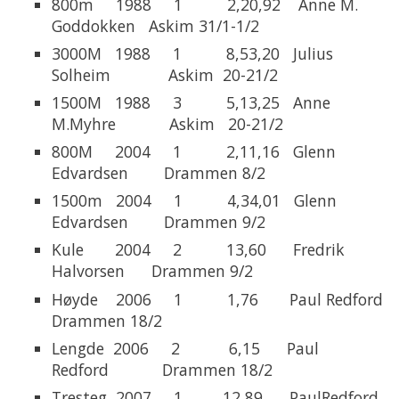
800m 1988 1 2,20,92 Anne M.
Goddokken Askim 31/1-1/2
3000M 1988 1 8,53,20 Julius
Solheim Askim 20-21/2
1500M 1988 3 5,13,25 Anne
M.Myhre Askim 20-21/2
800M 2004 1 2,11,16 Glenn
Edvardsen Drammen 8/2
1500m 2004 1 4,34,01 Glenn
Edvardsen Drammen 9/2
Kule 2004 2 13,60 Fredrik
Halvorsen Drammen 9/2
Høyde 2006 1 1,76 Paul Redford
Drammen 18/2
Lengde 2006 2 6,15 Paul
Redford Drammen 18/2
Tresteg 2007 1 12,89 PaulRedford