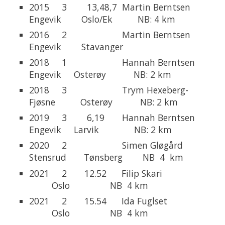
2015 3 13,48,7 Martin Berntsen
Engevik Oslo/Ek NB: 4 km
2016 2 Martin Berntsen
Engevik Stavanger
2018 1 Hannah Berntsen
Engevik Osterøy NB: 2 km
2018 3 Trym Hexeberg-
Fjøsne Osterøy NB: 2 km
2019 3 6,19 Hannah Berntsen
Engevik Larvik NB: 2 km
2020 2 Simen Gløgård
Stensrud Tønsberg NB 4 km
2021 2 12.52 Filip Skari
Oslo NB 4 km
2021 2 15.54 Ida Fuglset
Oslo NB 4 km