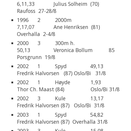
6,11,33 Julius Solheim (70)
Raufoss 27-28/8
1996 2 2000m
7,17,07 Ane Henriksen (81)
Overhalla 2-4/8
2000 3 300m h.
50,13 Veronica Bollum 85
Porsgrunn 19/8
2002 1 Spyd 49,13
Fredrik Halvorsen (87) Oslo/Bi 31/8
2002 1 Høyde 1,93
Thor Ch. Maast (84) Oslo/Bi 31/8
2002 3 Kule 13,17
Fredrik Halvorsen (87) Oslo/Bi 31/8
2003 1 Spyd 54,82
Fredrik Halvorsen (87) Overhalla 31/8
2003 3 Kule 15,08