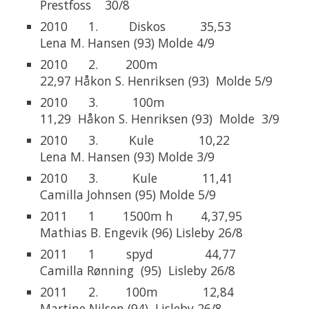
Prestfoss 30/8
2010 1. Diskos 35,53
Lena M. Hansen (93) Molde 4/9
2010 2. 200m
22,97 Håkon S. Henriksen (93) Molde 5/9
2010 3. 100m
11,29 Håkon S. Henriksen (93) Molde 3/9
2010 3. Kule 10,22
Lena M. Hansen (93) Molde 3/9
2010 3. Kule 11,41
Camilla Johnsen (95) Molde 5/9
2011 1 1500m h 4,37,95
Mathias B. Engevik (96) Lisleby 26/8
2011 1 spyd 44,77
Camilla Rønning (95) Lisleby 26/8
2011 2. 100m 12,84
Martine Nilsen (94) Lisleby 26/8