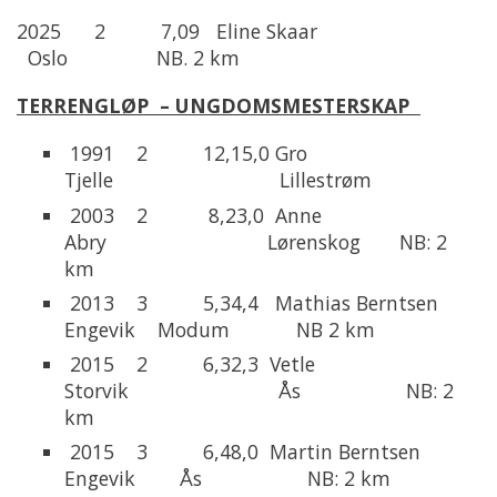
2025 2 7,09 Eline Skaar
Oslo NB. 2 km
TERRENGLØP – UNGDOMSMESTERSKAP
1991 2 12,15,0 Gro
Tjelle Lillestrøm
2003 2 8,23,0 Anne
Abry Lørenskog NB: 2
km
2013 3 5,34,4 Mathias Berntsen
Engevik Modum NB 2 km
2015 2 6,32,3 Vetle
Storvik Ås NB: 2
km
2015 3 6,48,0 Martin Berntsen
Engevik Ås NB: 2 km