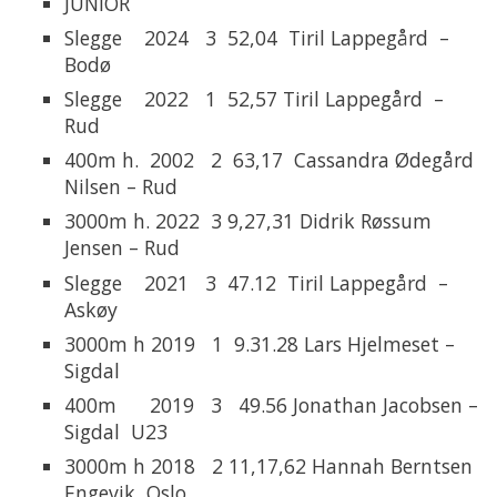
JUNIOR
Slegge 2024 3 52,04 Tiril Lappegård –
Bodø
Slegge 2022 1 52,57 Tiril Lappegård –
Rud
400m h. 2002 2 63,17 Cassandra Ødegård
Nilsen – Rud
3000m h. 2022 3 9,27,31 Didrik Røssum
Jensen – Rud
Slegge 2021 3 47.12 Tiril Lappegård –
Askøy
3000m h 2019 1 9.31.28 Lars Hjelmeset –
Sigdal
400m 2019 3 49.56 Jonathan Jacobsen –
Sigdal U23
3000m h 2018 2 11,17,62 Hannah Berntsen
Engevik Oslo