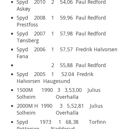
Spyd 2010 2 54,06 Paul Redford
Askøy
Spyd 2008 1 59,96 Paul Redford
Prestfoss
Spyd 2007 1 57,98 Paul Redford
Tønsberg
Spyd 2006 1 57,57 Fredrik Halvorsen
Fana
2 55,88 Paul Redford
Spyd 2005 1 52.04 Fredrik
Halvorsen Haugesund
1500M 1990 3 3,53,00 Julius
Solheim Overhalla
2000M H 1990 3 5,52,81 Julius
Solheim Overhalla
Spyd 1973 1 68,38 Torfinn
Pettersen Nadderud