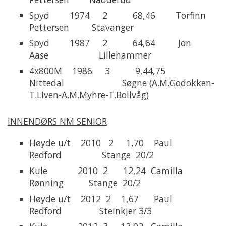
Spyd 1974 2 68,46 Torfinn
Pettersen Stavanger
Spyd 1987 2 64,64 Jon
Aase Lillehammer
4x800M 1986 3 9,44,75
Nittedal Søgne (A.M.Godokken-
T.Liven-A.M.Myhre-T.Bollvåg)
INNENDØRS NM SENIOR
Høyde u/t 2010 2 1,70 Paul
Redford Stange 20/2
Kule 2010 2 12,24 Camilla
Rønning Stange 20/2
Høyde u/t 2012 2 1,67 Paul
Redford Steinkjer 3/3