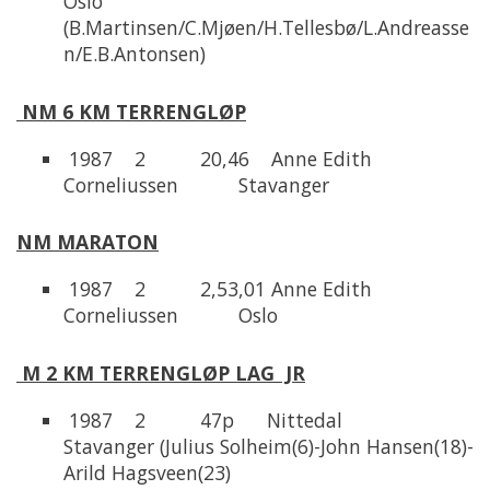
Oslo
(B.Martinsen/C.Mjøen/H.Tellesbø/L.Andreasse
n/E.B.Antonsen)
NM 6 KM TERRENGLØP
1987 2 20,46 Anne Edith
Corneliussen Stavanger
NM MARATON
1987 2 2,53,01 Anne Edith
Corneliussen Oslo
M 2 KM TERRENGLØP LAG JR
1987 2 47p Nittedal
Stavanger (Julius Solheim(6)-John Hansen(18)-
Arild Hagsveen(23)