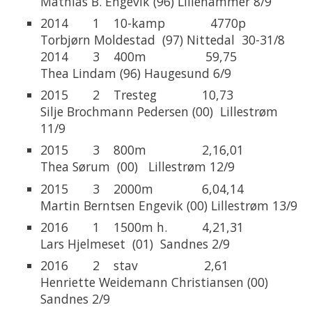
Mathias B. Engevik (96) Lillehammer 8/9
2014 1 10-kamp 4770p
Torbjørn Moldestad (97) Nittedal 30-31/8
2014 3 400m 59,75
Thea Lindam (96) Haugesund 6/9
2015 2 Tresteg 10,73
Silje Brochmann Pedersen (00) Lillestrøm
11/9
2015 3 800m 2,16,01
Thea Sørum (00) Lillestrøm 12/9
2015 3 2000m 6,04,14
Martin Berntsen Engevik (00) Lillestrøm 13/9
2016 1 1500m h. 4,21,31
Lars Hjelmeset (01) Sandnes 2/9
2016 2 stav 2,61
Henriette Weidemann Christiansen (00)
Sandnes 2/9