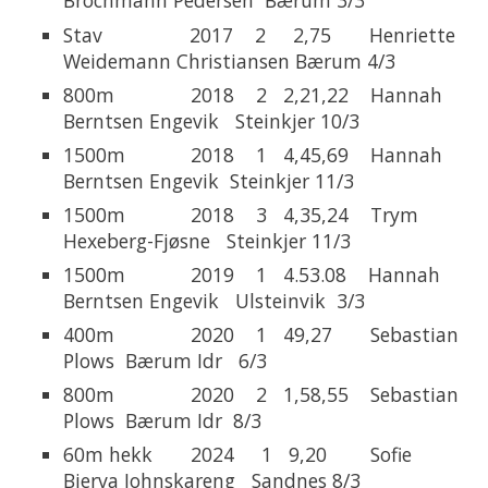
Brochmann Pedersen Bærum 3/3
Stav 2017 2 2,75 Henriette
Weidemann Christiansen Bærum 4/3
800m 2018 2 2,21,22 Hannah
Berntsen Engevik Steinkjer 10/3
1500m 2018 1 4,45,69 Hannah
Berntsen Engevik Steinkjer 11/3
1500m 2018 3 4,35,24 Trym
Hexeberg-Fjøsne Steinkjer 11/3
1500m 2019 1 4.53.08 Hannah
Berntsen Engevik Ulsteinvik 3/3
400m 2020 1 49,27 Sebastian
Plows Bærum Idr 6/3
800m 2020 2 1,58,55 Sebastian
Plows Bærum Idr 8/3
60m hekk 2024 1 9,20 Sofie
Bjerva Johnskareng Sandnes 8/3