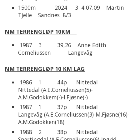
1500m 2024 3 4,07,09 Martin
Tjelle Sandnes 8/3
NM TERRENGLØP 10KM
1987 3 39,26 Anne Edith
Corneliussen Langevåg
NM TERRENGLØP 10 KM LAG
1986 1 44p Nittedal
Nittedal (A.E.Corneliussen(5)-
A.M.Godokkem(-)-I.Fjøsne(-)
1987 1 37p Nittedal
Langevåg (A.E.Corneliussen(3)-M.Fjøsne(16)-
A.M.Godokken(18)
1988 2 38p Nittedal
Snertingdal (A.E.Corneliussen(6)-Ingrid