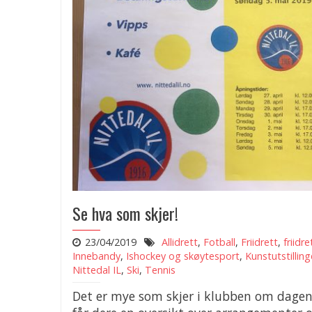
Se hva som skjer!
23/04/2019
Allidrett
,
Fotball
,
Friidrett
,
friidre
Innebandy
,
Ishockey og skøytesport
,
Kunstutstillin
Nittedal IL
,
Ski
,
Tennis
Det er mye som skjer i klubben om dagen