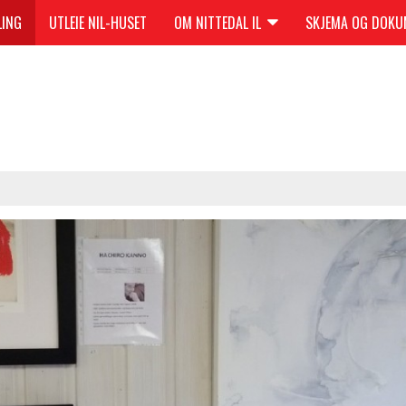
LING
UTLEIE NIL-HUSET
OM NITTEDAL IL
SKJEMA OG DOK