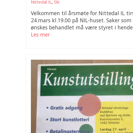
Nittedal IL
,
Ski
Velkommen til årsmøte for Nittedal IL ti
24.mars kl.19.00 på NIL-huset. Saker som
ønskes behandlet må være styret i hende.
Les mer