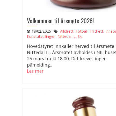
Velkommen til årsmøte 2026!
18/02/2026
Allidrett
,
Fotball
,
Friidrett
,
Inneb
Kunstutstillingen
,
Nittedal IL
,
Ski
Hovedstyret innkaller herved til årsmøte 
Nittedal IL. Årsmøtet avholdes i NIL huse
25.mars fra kl.18.00. Det kreves ingen
påmelding..
Les mer