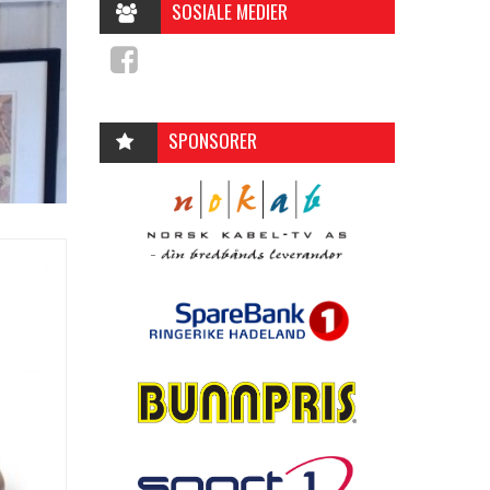
SOSIALE MEDIER
SPONSORER