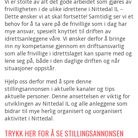
Vi er stolte av alt det gode arbeidet som gjøres av
frivilligheten i de ulike idrettene i Nittedal IL –
Dette ønsker vi at skal fortsette! Samtidig ser vi et
behov for å ta vare på de frivillige som i dag har
mye ansvar, spesielt knyttet til driften av
idrettsanleggene våre. Vi ønsker derfor å bringe
inn ny kompetanse gjennom en driftsansvarlig
som alle frivillige i idrettslaget kan sparre med og
lene seg på, både i den daglige driften og når
situasjoner oppstår.
Hjelp oss derfor med å spre denne
stillingsannonsen i aktuelle kanaler og tips
aktuelle personer. Denne ansettelsen er viktig for
utviklingen av Nittedal IL og alle anleggene som
bidrar til mye herlig organisert og uorganisert
aktivitet i Nittedal.
TRYKK HER FOR Å SE STILLINGSANNONSEN