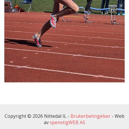
Copyright © 2026 Nittedal IL -
Brukerbetingelser
-
Web
av
spenstigWEB AS