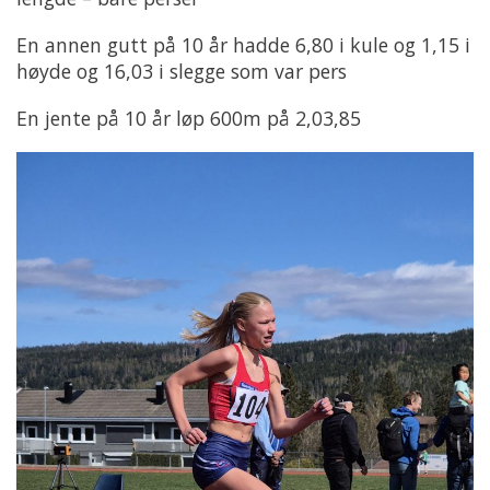
En annen gutt på 10 år hadde 6,80 i kule og 1,15 i
høyde og 16,03 i slegge som var pers
En jente på 10 år løp 600m på 2,03,85