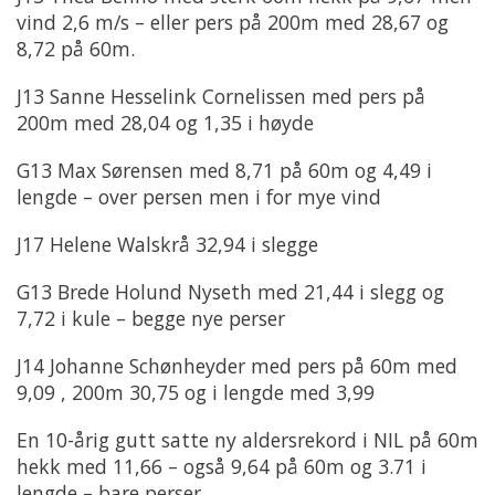
vind 2,6 m/s – eller pers på 200m med 28,67 og
8,72 på 60m.
J13 Sanne Hesselink Cornelissen med pers på
200m med 28,04 og 1,35 i høyde
G13 Max Sørensen med 8,71 på 60m og 4,49 i
lengde – over persen men i for mye vind
J17 Helene Walskrå 32,94 i slegge
G13 Brede Holund Nyseth med 21,44 i slegg og
7,72 i kule – begge nye perser
J14 Johanne Schønheyder med pers på 60m med
9,09 , 200m 30,75 og i lengde med 3,99
En 10-årig gutt satte ny aldersrekord i NIL på 60m
hekk med 11,66 – også 9,64 på 60m og 3.71 i
lengde – bare perser