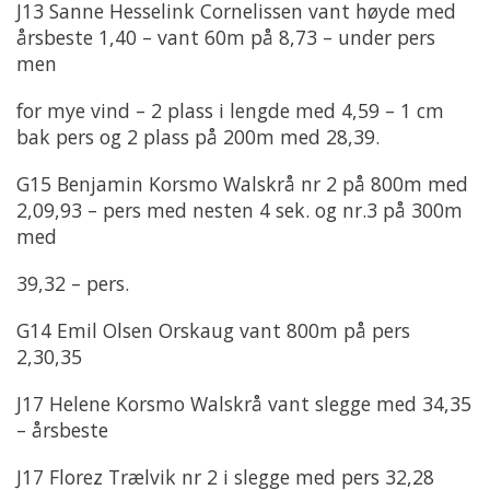
J13 Sanne Hesselink Cornelissen vant høyde med
årsbeste 1,40 – vant 60m på 8,73 – under pers
men
for mye vind – 2 plass i lengde med 4,59 – 1 cm
bak pers og 2 plass på 200m med 28,39.
G15 Benjamin Korsmo Walskrå nr 2 på 800m med
2,09,93 – pers med nesten 4 sek. og nr.3 på 300m
med
39,32 – pers.
G14 Emil Olsen Orskaug vant 800m på pers
2,30,35
J17 Helene Korsmo Walskrå vant slegge med 34,35
– årsbeste
J17 Florez Trælvik nr 2 i slegge med pers 32,28