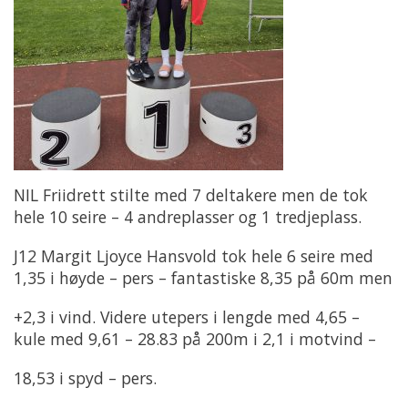
NIL Friidrett stilte med 7 deltakere men de tok
hele 10 seire – 4 andreplasser og 1 tredjeplass.
J12 Margit Ljoyce Hansvold tok hele 6 seire med
1,35 i høyde – pers – fantastiske 8,35 på 60m men
+2,3 i vind. Videre utepers i lengde med 4,65 –
kule med 9,61 – 28.83 på 200m i 2,1 i motvind –
18,53 i spyd – pers.