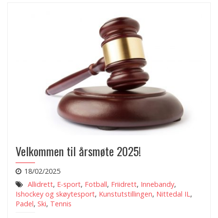
Velkommen til årsmøte 2025!
18/02/2025
Allidrett
,
E-sport
,
Fotball
,
Friidrett
,
Innebandy
,
Ishockey og skøytesport
,
Kunstutstillingen
,
Nittedal IL
,
Padel
,
Ski
,
Tennis