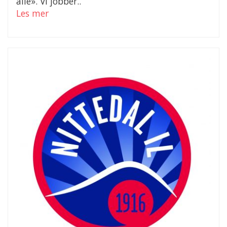
alle». Vi jobber..
Les mer