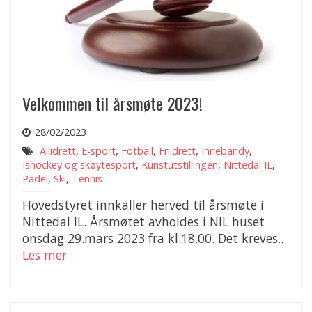
Velkommen til årsmøte 2023!
28/02/2023
Allidrett
,
E-sport
,
Fotball
,
Friidrett
,
Innebandy
,
Ishockey og skøytesport
,
Kunstutstillingen
,
Nittedal IL
,
Padel
,
Ski
,
Tennis
Hovedstyret innkaller herved til årsmøte i
Nittedal IL. Årsmøtet avholdes i NIL huset
onsdag 29.mars 2023 fra kl.18.00. Det kreves..
Les mer