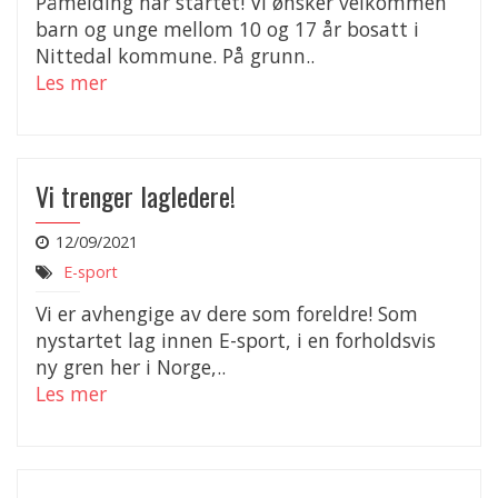
Påmelding har startet! Vi ønsker velkommen
barn og unge mellom 10 og 17 år bosatt i
Nittedal kommune. På grunn..
Les mer
Vi trenger lagledere!
12/09/2021
E-sport
Vi er avhengige av dere som foreldre! Som
nystartet lag innen E-sport, i en forholdsvis
ny gren her i Norge,..
Les mer