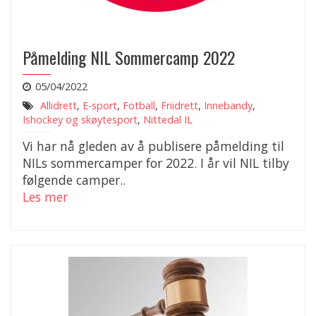
Påmelding NIL Sommercamp 2022
05/04/2022
Allidrett
,
E-sport
,
Fotball
,
Friidrett
,
Innebandy
,
Ishockey og skøytesport
,
Nittedal IL
Vi har nå gleden av å publisere påmelding til
NILs sommercamper for 2022. I år vil NIL tilby
følgende camper..
Les mer