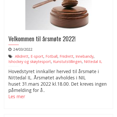
Velkommen til årsmøte 2022!
24/03/2022
Allidrett
,
E-sport
,
Fotball
,
Friidrett
,
Innebandy
,
Ishockey og skøytesport
,
Kunstutstillingen
,
Nittedal IL
Hovedstyret innkaller herved til årsmøte i
Nittedal IL. Årsmøtet avholdes i NIL
huset 31.mars 2022 kl.18.00. Det kreves ingen
påmelding for å..
Les mer