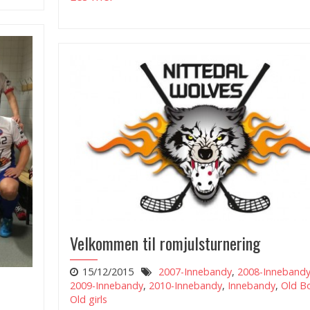
Velkommen til romjulsturnering
15/12/2015
2007-Innebandy
,
2008-Inneband
2009-Innebandy
,
2010-Innebandy
,
Innebandy
,
Old B
Old girls