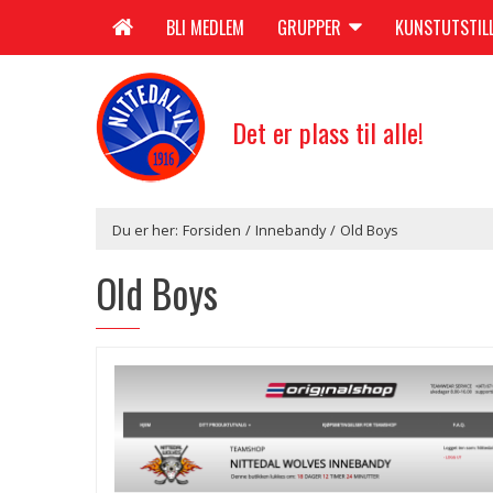
BLI MEDLEM
GRUPPER
KUNSTUTSTIL
Det er plass til alle!
Du er her:
Forsiden
/
Innebandy
/
Old Boys
Old Boys