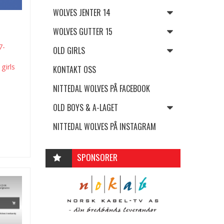
WOLVES JENTER 14
WOLVES GUTTER 15
7-
OLD GIRLS
girls
KONTAKT OSS
NITTEDAL WOLVES PÅ FACEBOOK
OLD BOYS & A-LAGET
NITTEDAL WOLVES PÅ INSTAGRAM
SPONSORER