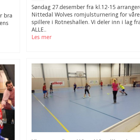
Søndag 27.desember fra kl.12-15 arranger
Nittedal Wolves romjulsturnering for våre
r bra
spillere i Rotneshallen. Vi deler inn i lag fr
gens
ALLE..
Les mer