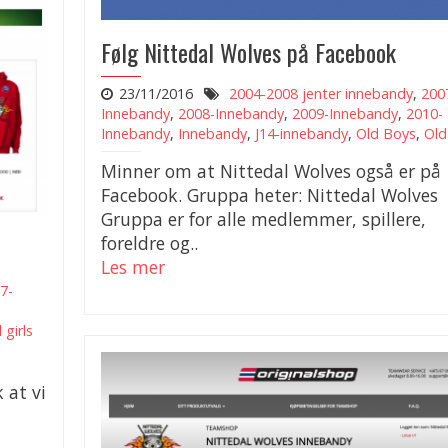
Følg Nittedal Wolves på Facebook
23/11/2016
2004-2008 jenter innebandy
,
200
Innebandy
,
2008-Innebandy
,
2009-Innebandy
,
2010-
Innebandy
,
Innebandy
,
J14-innebandy
,
Old Boys
,
Old 
Minner om at Nittedal Wolves også er på
Facebook. Gruppa heter: Nittedal Wolves
Gruppa er for alle medlemmer, spillere,
foreldre og..
Les mer
7-
 girls
 at vi