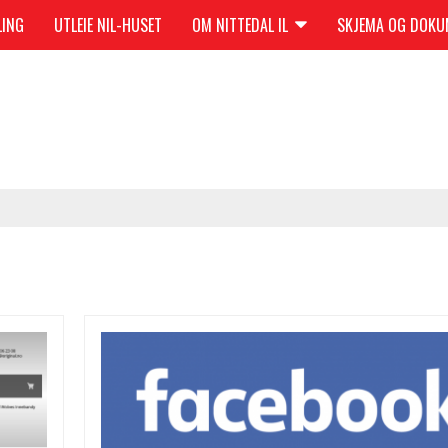
LING
UTLEIE NIL-HUSET
OM NITTEDAL IL
SKJEMA OG DOK