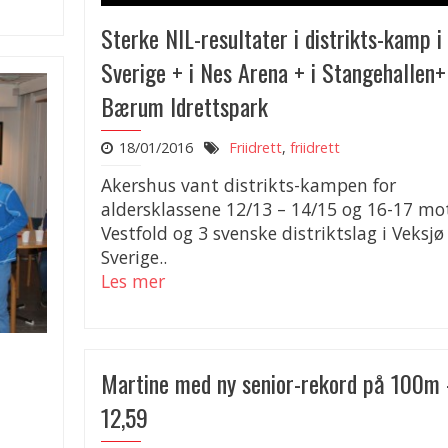
Sterke NIL-resultater i distrikts-kamp i
Sverige + i Nes Arena + i Stangehallen+
Bærum Idrettspark
18/01/2016
Friidrett
,
friidrett
Akershus vant distrikts-kampen for
aldersklassene 12/13 – 14/15 og 16-17 mo
Vestfold og 3 svenske distriktslag i Veksjø 
Sverige..
Les mer
Martine med ny senior-rekord på 100m
12,59