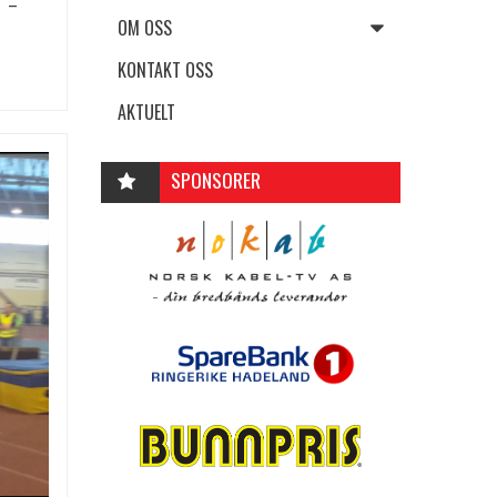
n –
OM OSS
KONTAKT OSS
AKTUELT
SPONSORER