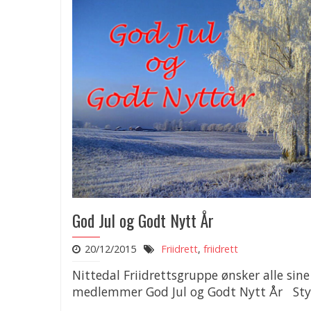
God Jul og Godt Nytt År
20/12/2015
Friidrett
,
friidrett
Nittedal Friidrettsgruppe ønsker alle sine
medlemmer God Jul og Godt Nytt År Sty