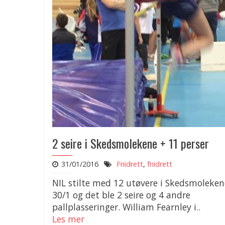
2 seire i Skedsmolekene + 11 perser
31/01/2016
Friidrett
,
friidrett
NIL stilte med 12 utøvere i Skedsmoleken
30/1 og det ble 2 seire og 4 andre
pallplasseringer. William Fearnley i..
Les mer