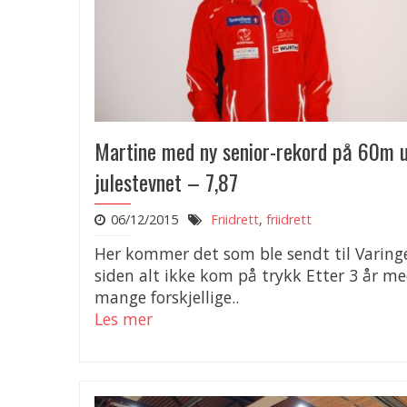
Martine med ny senior-rekord på 60m 
julestevnet – 7,87
06/12/2015
Friidrett
,
friidrett
Her kommer det som ble sendt til Varing
siden alt ikke kom på trykk Etter 3 år m
mange forskjellige..
Les mer