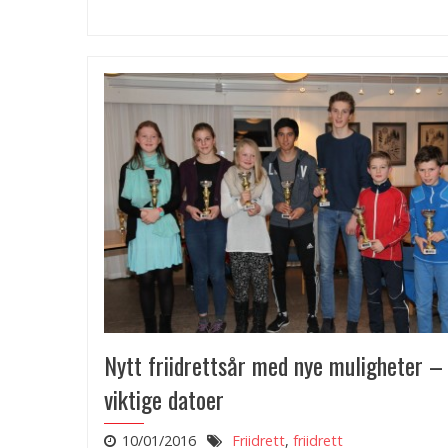
Nytt friidrettsår med nye muligheter –
viktige datoer
10/01/2016
Friidrett
,
friidrett