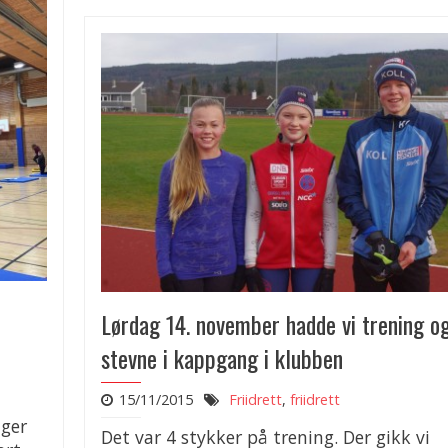
Lørdag 14. november hadde vi trening o
stevne i kappgang i klubben
15/11/2015
Friidrett
,
friidrett
nger
Det var 4 stykker på trening. Der gikk vi