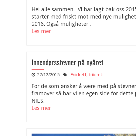
Hei alle sammen. Vi har lagt bak oss 201
starter med friskt mot med nye mulighet
2016. Også muligheter..
Les mer
Innendørsstevner på nyåret
27/12/2015
Friidrett
,
friidrett
For de som ønsker å være med på stevne
framover så har vi en egen side for dette
NIL’s..
Les mer