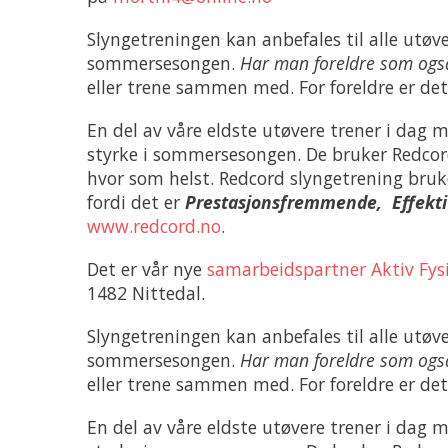
Slyngetreningen kan anbefales til alle utøve
sommersesongen.
Har man foreldre som ogs
eller trene sammen med. For foreldre er dett
En del av våre eldste utøvere trener i dag 
styrke i sommersesongen. De bruker Redcord
hvor som helst. Redcord slyngetrening bruk
fordi det er
Prestasjonsfremmende, Effekti
www.redcord.no
.
Det er vår nye
samarbeidspartner Aktiv Fys
1482 Nittedal.
Slyngetreningen kan anbefales til alle utøve
sommersesongen.
Har man foreldre som ogs
eller trene sammen med. For foreldre er dett
En del av våre eldste utøvere trener i dag 