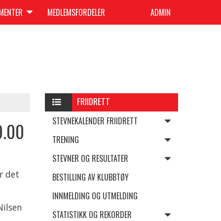
UMENTER
MEDLEMSFORDELER
ADMIN
FRIIDRETT
STEVNEKALENDER FRIIDRETT
9.00
TRENING
STEVNER OG RESULTATER
r det
BESTILLING AV KLUBBTØY
INNMELDING OG UTMELDING
Nilsen
STATISTIKK OG REKORDER