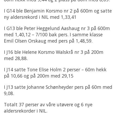
I G14 ble Benjamin Korsmo nr 2 på 600m og satte
ny aldersrekord i NIL med 1,33,41
I G13 ble Peter Heggelund Aashaug nr 3 på 600m
med 1,40,12 – 7/100 bak pers. I samme klasse
Emil Olsen Orskaug med pers på 1,48,59.
I J16 ble Helene Korsmo Walskrå nr 3 på 200m
med 28,88.
I J14 satte Tone Elise Holm 2 perser – 60m hekk
på 10,66 og på 200m med 29,15
I J13 satte Johanne Schønheyder pers på 60m med
9,08.
Totalt 37 perser av våre utøvere og 6 nye
aldersrekorder i NIL.