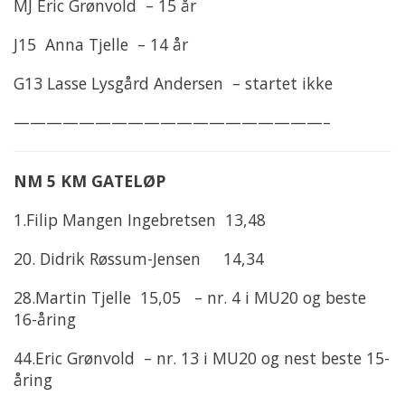
MJ Eric Grønvold – 15 år
J15 Anna Tjelle – 14 år
G13 Lasse Lysgård Andersen – startet ikke
———————————————————–
NM 5 KM GATELØP
1.Filip Mangen Ingebretsen 13,48
20. Didrik Røssum-Jensen 14,34
28.Martin Tjelle 15,05 – nr. 4 i MU20 og beste
16-åring
44.Eric Grønvold – nr. 13 i MU20 og nest beste 15-
åring