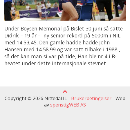
Under Boysen Memorial på Bislet 30 juni så satte
Didrik – 19 år – ny senior-rekord på 5000m i NIL
med 14.53,45. Den gamle hadde hadde John
Hansen med 14.58.99 og var satt tilbake i 1988 ,
så det kan man si var på tide, Han ble nr 4 i B-
heatet under dette internasjonale stevnet
Copyright © 2026 Nittedal IL -
Brukerbetingelser
-
Web
av
spenstigWEB AS