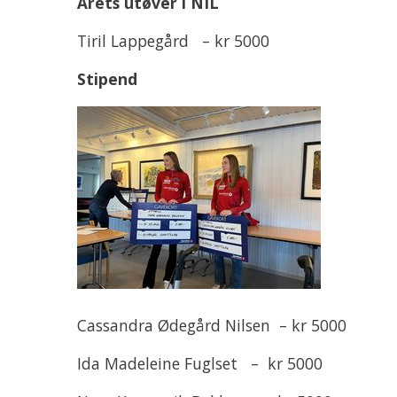
Årets utøver i NIL
Tiril Lappegård – kr 5000
Stipend
Cassandra Ødegård Nilsen – kr 5000
Ida Madeleine Fuglset – kr 5000