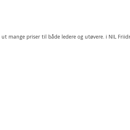
t mange priser til både ledere og utøvere. i NIL Friidr