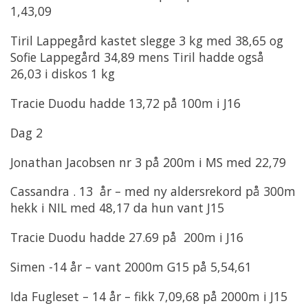
1,43,09
Tiril Lappegård kastet slegge 3 kg med 38,65 og
Sofie Lappegård 34,89 mens Tiril hadde også
26,03 i diskos 1 kg
Tracie Duodu hadde 13,72 på 100m i J16
Dag 2
Jonathan Jacobsen nr 3 på 200m i MS med 22,79
Cassandra . 13 år – med ny aldersrekord på 300m
hekk i NIL med 48,17 da hun vant J15
Tracie Duodu hadde 27.69 på 200m i J16
Simen -14 år – vant 2000m G15 på 5,54,61
Ida Fugleset – 14 år – fikk 7,09,68 på 2000m i J15