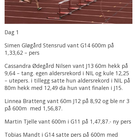
Dag 1
Simen Gløgård Stensrud vant G14 600m på
1,33,62 – pers
Cassandra Ødegård Nilsen vant J13 60m hekk på
9,64 – tang. egen aldersrekord i NIL og kule 12,25
– utepers. i tillegg satte hun aldersrekord i NIL på
80m hekk med 12,49 da hun vant finalen i J15.
Linnea Bratteng vant 60m J12 på 8,92 og ble nr 3
på 600m med 1,56,87.
Martin Tjelle vant 600m i G11 på 1,47,87.- ny pers
Tobias Mandt i G14 satte pers på 600m med