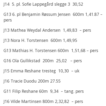
J14 5. pl. Sofie Lappegård slegge 3 30,52
G13 6. pl Benjamin Røssum Jensen 600m 1,41.87 –
pers
J13 Mathea Weydal Andersen 1,49,83 – pers
J13 Nora H. Torstensen 600m 1,49,95
G13 Mathias H. Torstensen 600m 1,51,68 – pers
G16 Ola Gullikstad 200m 25,02 – pers
J15 Emma Reshane tresteg 10,30 – uk
J16 Tracie Duodu 200m 27.55
G11 Filip Reshane 60m 9,34 – tang. pers
J16 Vilde Martinsen 800m 2,32,82 – pers