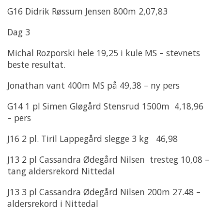
G16 Didrik Røssum Jensen 800m 2,07,83
Dag 3
Michal Rozporski hele 19,25 i kule MS – stevnets
beste resultat.
Jonathan vant 400m MS på 49,38 – ny pers
G14 1 pl Simen Gløgård Stensrud 1500m 4,18,96
– pers
J16 2 pl. Tiril Lappegård slegge 3 kg 46,98
J13 2 pl Cassandra Ødegård Nilsen tresteg 10,08 –
tang aldersrekord Nittedal
J13 3 pl Cassandra Ødegård Nilsen 200m 27.48 –
aldersrekord i Nittedal