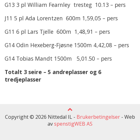
G13 3 pl William Fearnley tresteg 10.13 – pers
J11 5 pl Ada Lorentzen 600m 1,59,05 – pers
G11 6 pl Lars Tjelle 600m 1,48,91 – pers
G14 Odin Hexeberg-Fjøsne 1500m 4,42,08 – pers
G14 Tobias Mandt 1500m 5,01.50 – pers
Totalt 3 seire – 5 andreplasser og 6
tredjeplasser
Copyright © 2026 Nittedal IL -
Brukerbetingelser
-
Web
av
spenstigWEB AS