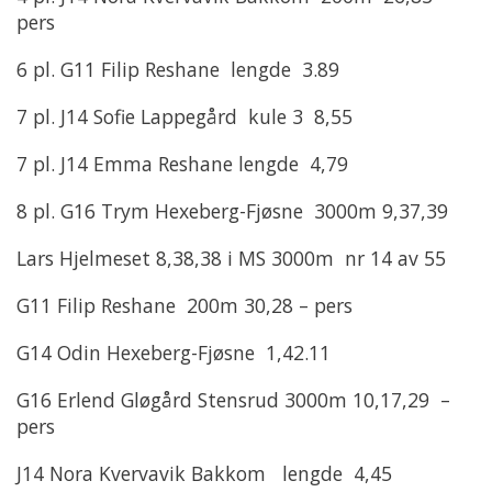
pers
6 pl. G11 Filip Reshane lengde 3.89
7 pl. J14 Sofie Lappegård kule 3 8,55
7 pl. J14 Emma Reshane lengde 4,79
8 pl. G16 Trym Hexeberg-Fjøsne 3000m 9,37,39
Lars Hjelmeset 8,38,38 i MS 3000m nr 14 av 55
G11 Filip Reshane 200m 30,28 – pers
G14 Odin Hexeberg-Fjøsne 1,42.11
G16 Erlend Gløgård Stensrud 3000m 10,17,29 –
pers
J14 Nora Kvervavik Bakkom lengde 4,45