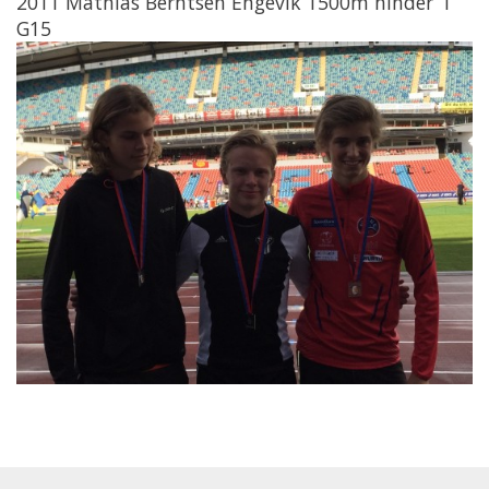
2011 Mathias Berntsen Engevik 1500m hinder I
G15