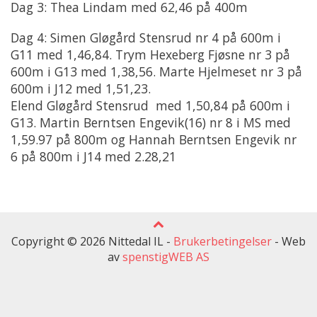
Dag 3: Thea Lindam med 62,46 på 400m
Dag 4: Simen Gløgård Stensrud nr 4 på 600m i
G11 med 1,46,84. Trym Hexeberg Fjøsne nr 3 på
600m i G13 med 1,38,56. Marte Hjelmeset nr 3 på
600m i J12 med 1,51,23.
Elend Gløgård Stensrud med 1,50,84 på 600m i
G13. Martin Berntsen Engevik(16) nr 8 i MS med
1,59.97 på 800m og Hannah Berntsen Engevik nr
6 på 800m i J14 med 2.28,21
Copyright © 2026 Nittedal IL -
Brukerbetingelser
-
Web
av
spenstigWEB AS