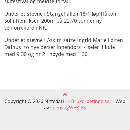
skifestival og meldte forfall.
Under et stevne i Stangehallen 18/1 løp Håkon
Solli Henriksen 200m på 22,70 som er ny
seniorrekord i NIL
Under et stevne i Askim satte Ingrid Marie Løiten
Dalhus to nye perser innendørs -. seier i kule
med 9,30 og nr 2 i høyde med 1,30
Copyright © 2026 Nittedal IL -
Brukerbetingelser
-
Web
av
spenstigWEB AS