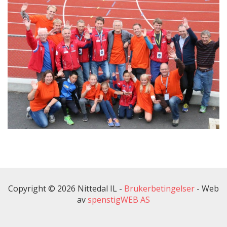
Copyright © 2026 Nittedal IL -
Brukerbetingelser
-
Web
av
spenstigWEB AS