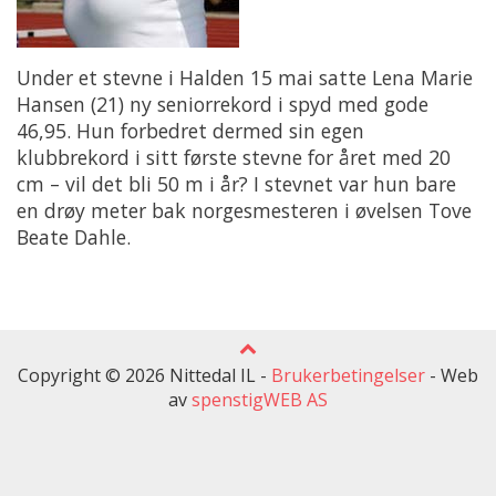
Under et stevne i Halden 15 mai satte Lena Marie
Hansen (21) ny seniorrekord i spyd med gode
46,95. Hun forbedret dermed sin egen
klubbrekord i sitt første stevne for året med 20
cm – vil det bli 50 m i år? I stevnet var hun bare
en drøy meter bak norgesmesteren i øvelsen Tove
Beate Dahle.
Copyright © 2026 Nittedal IL -
Brukerbetingelser
-
Web
av
spenstigWEB AS