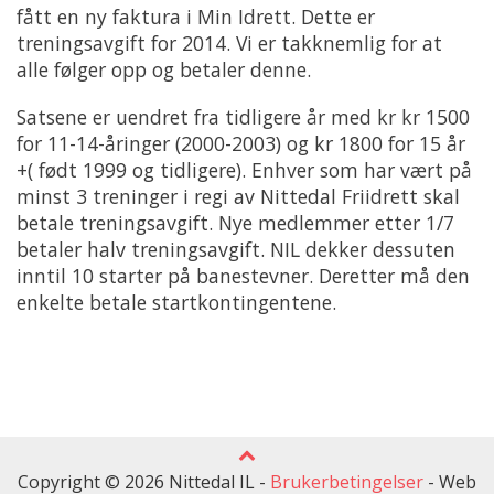
fått en ny faktura i Min Idrett. Dette er
treningsavgift for 2014. Vi er takknemlig for at
alle følger opp og betaler denne.
Satsene er uendret fra tidligere år med kr kr 1500
for 11-14-åringer (2000-2003) og kr 1800 for 15 år
+( født 1999 og tidligere). Enhver som har vært på
minst 3 treninger i regi av Nittedal Friidrett skal
betale treningsavgift. Nye medlemmer etter 1/7
betaler halv treningsavgift. NIL dekker dessuten
inntil 10 starter på banestevner. Deretter må den
enkelte betale startkontingentene.
Copyright © 2026 Nittedal IL -
Brukerbetingelser
-
Web