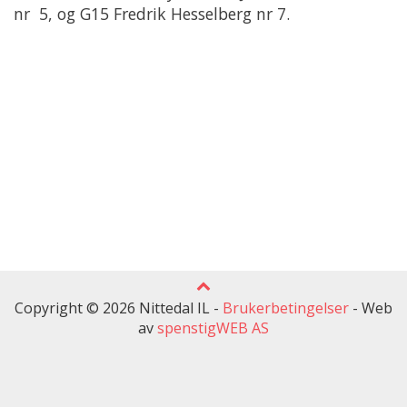
nr 5, og G15 Fredrik Hesselberg nr 7.
Copyright © 2026 Nittedal IL -
Brukerbetingelser
-
Web
av
spenstigWEB AS