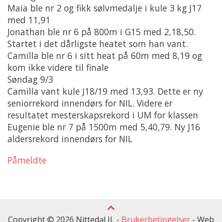
Maia ble nr 2 og fikk sølvmedalje i kule 3 kg J17
med 11,91
Jonathan ble nr 6 på 800m i G15 med 2,18,50.
Startet i det dårligste heatet som han vant.
Camilla ble nr 6 i sitt heat på 60m med 8,19 og
kom ikke videre til finale
Søndag 9/3
Camilla vant kule J18/19 med 13,93. Dette er ny
seniorrekord innendørs for NIL. Videre er
resultatet mesterskapsrekord i UM for klassen
Eugenie ble nr 7 på 1500m med 5,40,79. Ny J16
aldersrekord innendørs for NIL
Påmeldte
Copyright © 2026 Nittedal IL -
Brukerbetingelser
-
Web