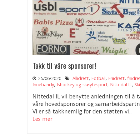
Takk til våre sponsorer!
25/06/2020
Allidrett
,
Fotball
,
Friidrett
,
friidre
Innebandy
,
Ishockey og skøytesport
,
Nittedal IL
,
Ski
Nittedal IL vil benytte anledningen til å 
våre hovedsponsorer og samarbeidspartn
Vi er så takknemlig for den støtten vi..
Les mer