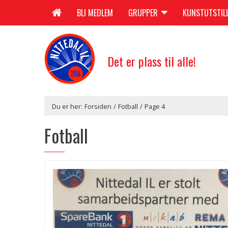
BLI MEDLEM
GRUPPER
KUNSTUTSTIL
Det er plass til alle!
Du er her:
Forsiden
/
Fotball
/
Page 4
Fotball