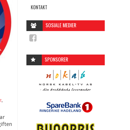
KONTAKT
SOSIALE MEDIER
SPONSORER
tt
,
ar
iften