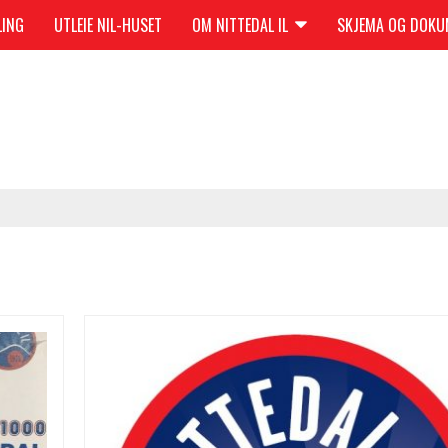
LING
UTLEIE NIL-HUSET
OM NITTEDAL IL
SKJEMA OG DOK