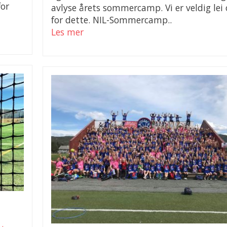
for
avlyse årets sommercamp. Vi er veldig lei 
for dette. NIL-Sommercamp..
Les mer