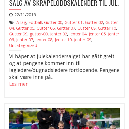
SALG AV SKRAPELODDSKALENDER TIL JUL!
22/11/2016
A-lag
,
Fotball
,
Gutter 00
,
Gutter 01
,
Gutter 02
,
Gutter
04
,
Gutter 05
,
Gutter 06
,
Gutter 07
,
Gutter 08
,
Gutter 10
,
Gutter 99
,
gutter-09
,
Jenter 02
,
Jenter 04
,
Jenter 05
,
Jenter
06
,
Jenter 07
,
Jenter 08
,
Jenter 10
,
jenter-09
,
Uncategorized
Vi håper at julekalendersalget har gått greit
og at pengene kommer inn til
lagledere/dugnadsledere fortløpende. Pengene
skal være inne på..
Les mer