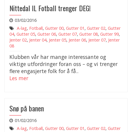
Nittedal IL Fotball trenger DEG!
03/02/2016
A-lag
,
Fotball
,
Gutter 00
,
Gutter 01
,
Gutter 02
,
Gutter
04
,
Gutter 05
,
Gutter 06
,
Gutter 07
,
Gutter 08
,
Gutter 99
,
Jenter 02
,
Jenter 04
,
Jenter 05
,
Jenter 06
,
Jenter 07
,
Jenter
08
Klubben vår har mange interessante og
viktige utfordringer foran oss – og vi trenger
flere engasjerte folk for å få..
Les mer
Snø på banen
01/02/2016
A-lag
,
Fotball
,
Gutter 00
,
Gutter 01
,
Gutter 02
,
Gutter