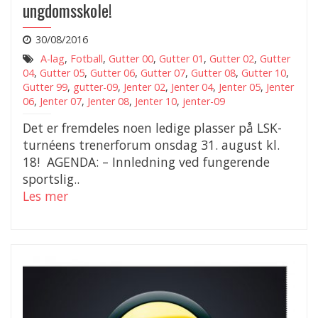
ungdomsskole!
30/08/2016
A-lag
,
Fotball
,
Gutter 00
,
Gutter 01
,
Gutter 02
,
Gutter
04
,
Gutter 05
,
Gutter 06
,
Gutter 07
,
Gutter 08
,
Gutter 10
,
Gutter 99
,
gutter-09
,
Jenter 02
,
Jenter 04
,
Jenter 05
,
Jenter
06
,
Jenter 07
,
Jenter 08
,
Jenter 10
,
jenter-09
Det er fremdeles noen ledige plasser på LSK-
turnéens trenerforum onsdag 31. august kl.
18! AGENDA: – Innledning ved fungerende
sportslig..
Les mer