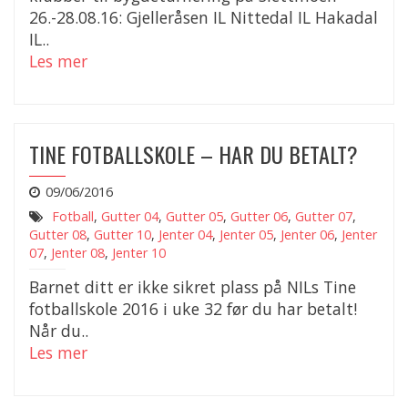
26.-28.08.16: Gjelleråsen IL Nittedal IL Hakadal
IL..
Les mer
TINE FOTBALLSKOLE – HAR DU BETALT?
09/06/2016
Fotball
,
Gutter 04
,
Gutter 05
,
Gutter 06
,
Gutter 07
,
Gutter 08
,
Gutter 10
,
Jenter 04
,
Jenter 05
,
Jenter 06
,
Jenter
07
,
Jenter 08
,
Jenter 10
Barnet ditt er ikke sikret plass på NILs Tine
fotballskole 2016 i uke 32 før du har betalt!
Når du..
Les mer