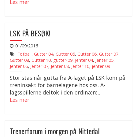
Les mer
LSK PÅ BESØK!
01/09/2016
Fotball
,
Gutter 04
,
Gutter 05
,
Gutter 06
,
Gutter 07
,
Gutter 08
,
Gutter 10
,
gutter-09
,
Jenter 04
,
Jenter 05
,
Jenter 06
,
Jenter 07
,
Jenter 08
,
Jenter 10
,
jenter-09
Stor stas når gutta fra A-laget på LSK kom på
treninsøkt for barnelagene hos oss. A-
lagsspillerne deltok i den ordinære..
Les mer
Trenerforum i morgen på Nittedal