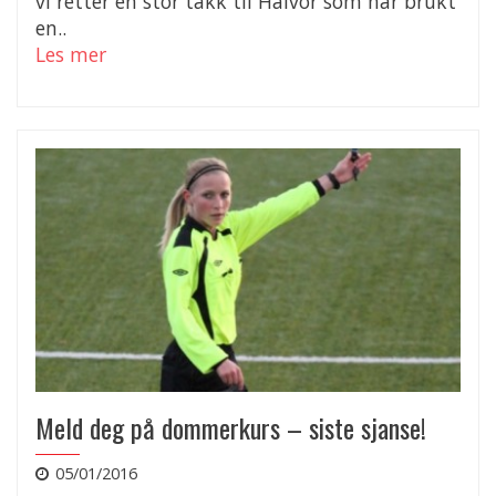
vi retter en stor takk til Halvor som har brukt
en..
Les mer
Meld deg på dommerkurs – siste sjanse!
05/01/2016