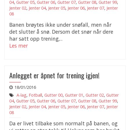
04
,
Gutter 05
,
Gutter 06
,
Gutter 07
,
Gutter 08
,
Gutter 99
,
Jenter 02
,
Jenter 04
,
Jenter 05
,
Jenter 06
,
Jenter 07
,
Jenter
08
Banen brøytes ikke under snøfall, men når
det slutter å snø. Dersom det snør når dere
har satt opp trening,..
Les mer
Anlegget er åpnet for trening igjen!
18/01/2016
A-lag
,
Fotball
,
Gutter 00
,
Gutter 01
,
Gutter 02
,
Gutter
04
,
Gutter 05
,
Gutter 06
,
Gutter 07
,
Gutter 08
,
Gutter 99
,
Jenter 02
,
Jenter 04
,
Jenter 05
,
Jenter 06
,
Jenter 07
,
Jenter
08
Da er livet tilbake som normalt på banen, og