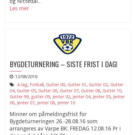
og Nittedal..
Les mer
BYGDETURNERING – SISTE FRIST I DAG!
12/08/2016
A-lag
,
Fotball
,
Gutter 00
,
Gutter 01
,
Gutter 02
,
Gutter
04
,
Gutter 05
,
Gutter 06
,
Gutter 07
,
Gutter 08
,
Gutter 10
,
Gutter 99
,
gutter-09
,
Jenter 02
,
Jenter 04
,
Jenter 05
,
Jenter
06
,
Jenter 07
,
Jenter 08
,
Jenter 10
Minner om påmeldingsfrist for
Bygdeturneringen 26.-28.08.16 som
arrangeres av Varpe BK: FREDAG 12.08.16 Pr i