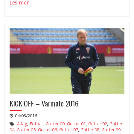
Les mer
KICK OFF – Vårmøte 2016
04/03/2016
A-lag
,
Fotball
,
Gutter 00
,
Gutter 01
,
Gutter 02
,
Gutter
04
,
Gutter 05
,
Gutter 06
,
Gutter 07
,
Gutter 08
,
Gutter 99
,