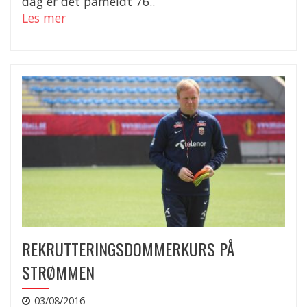
dag er det påmeldt 76..
Les mer
REKRUTTERINGSDOMMERKURS PÅ
STRØMMEN
03/08/2016