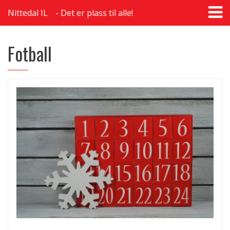
T
Nittedal IL
Det er plass til alle!
na
Fotball