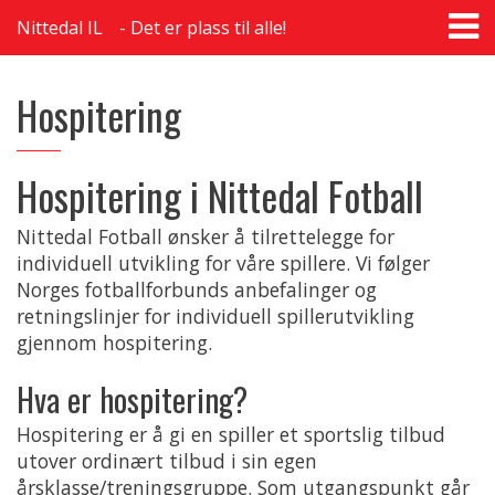
T
Nittedal IL
Det er plass til alle!
na
Hospitering
Hospitering i Nittedal Fotball
Nittedal Fotball ønsker å tilrettelegge for
individuell utvikling for våre spillere. Vi følger
Norges fotballforbunds anbefalinger og
retningslinjer for individuell spillerutvikling
gjennom hospitering.
Hva er hospitering?
Hospitering er å gi en spiller et sportslig tilbud
utover ordinært tilbud i sin egen
årsklasse/treningsgruppe. Som utgangspunkt går