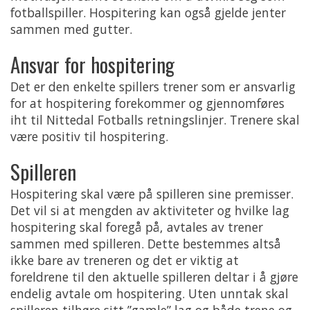
fotballspiller. Hospitering kan også gjelde jenter
sammen med gutter.
Ansvar for hospitering
Det er den enkelte spillers trener som er ansvarlig
for at hospitering forekommer og gjennomføres
iht til Nittedal Fotballs retningslinjer. Trenere skal
være positiv til hospitering.
Spilleren
Hospitering skal være på spilleren sine premisser.
Det vil si at mengden av aktiviteter og hvilke lag
hospitering skal foregå på, avtales av trener
sammen med spilleren. Dette bestemmes altså
ikke bare av treneren og det er viktig at
foreldrene til den aktuelle spilleren deltar i å gjøre
endelig avtale om hospitering. Uten unntak skal
spilleren tilhøre sitt ”gamle” lag og både trene og