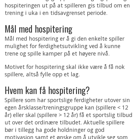
hospiteringen ut på at spilleren gis tilbud om en
trening i uka i en tidsavgrenset periode.
Mål med hospitering
Mål med hospitering er å gi den enkelte spiller
mulighet for ferdighetsutvikling ved å kunne
trene og spille kamper på et høyere nivå.
Motivet for hospitering skal ikke være å få nok
spillere, altså fylle opp et lag.
Hvem kan få hospitering?
Spillere som har sportslige ferdigheter utover sin
egen årsklasse/treningsgruppe kan (spillere < 12
år) eller skal (spillere > 12 år) få et sportslig tilbud
ut over det ordinære tilbudet. Aktuelle spillere
bør i tillegg ha gode holdninger og god
motivasjon samt et ønske om å utvikle seg som