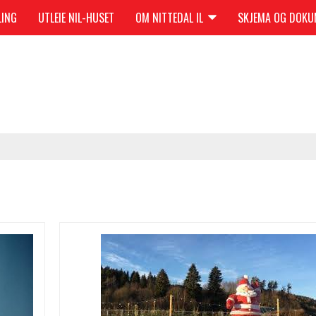
LING
UTLEIE NIL-HUSET
OM NITTEDAL IL
SKJEMA OG DOK