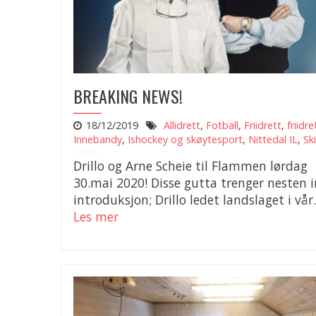
BREAKING NEWS!
18/12/2019
Allidrett
,
Fotball
,
Friidrett
,
friidre
Innebandy
,
Ishockey og skøytesport
,
Nittedal IL
,
Ski
Drillo og Arne Scheie til Flammen lørdag
30.mai 2020! Disse gutta trenger nesten 
introduksjon; Drillo ledet landslaget i vår.
Les mer