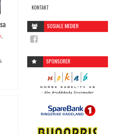
KONTAKT
ssa
SOSIALE MEDIER
tt
,
SPONSORER
s