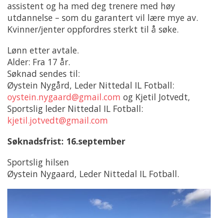
assistent og ha med deg trenere med høy
utdannelse – som du garantert vil lære mye av.
Kvinner/jenter oppfordres sterkt til å søke.
Lønn etter avtale.
Alder: Fra 17 år.
Søknad sendes til:
Øystein Nygård, Leder Nittedal IL Fotball:
oystein.nygaard@gmail.com
og Kjetil Jotvedt,
Sportslig leder Nittedal IL Fotball:
kjetil.jotvedt@gmail.com
Søknadsfrist: 16.september
Sportslig hilsen
Øystein Nygaard, Leder Nittedal IL Fotball.