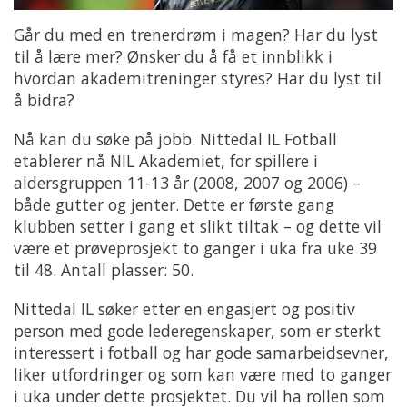
Går du med en trenerdrøm i magen? Har du lyst
til å lære mer? Ønsker du å få et innblikk i
hvordan akademitreninger styres? Har du lyst til
å bidra?
Nå kan du søke på jobb. Nittedal IL Fotball
etablerer nå NIL Akademiet, for spillere i
aldersgruppen 11-13 år (2008, 2007 og 2006) –
både gutter og jenter. Dette er første gang
klubben setter i gang et slikt tiltak – og dette vil
være et prøveprosjekt to ganger i uka fra uke 39
til 48. Antall plasser: 50.
Nittedal IL søker etter en engasjert og positiv
person med gode lederegenskaper, som er sterkt
interessert i fotball og har gode samarbeidsevner,
liker utfordringer og som kan være med to ganger
i uka under dette prosjektet. Du vil ha rollen som