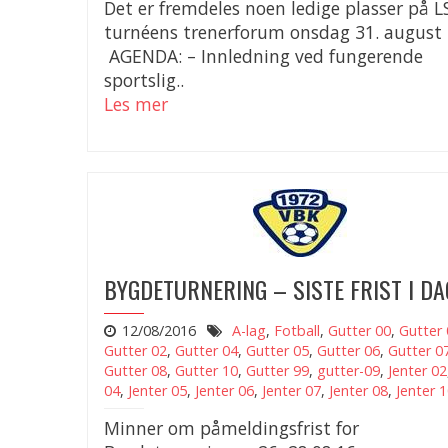
Det er fremdeles noen ledige plasser på L
turnéens trenerforum onsdag 31. august k
AGENDA: – Innledning ved fungerende
sportslig..
Les mer
BYGDETURNERING – SISTE FRIST I DA
12/08/2016
A-lag
,
Fotball
,
Gutter 00
,
Gutter 
Gutter 02
,
Gutter 04
,
Gutter 05
,
Gutter 06
,
Gutter 0
Gutter 08
,
Gutter 10
,
Gutter 99
,
gutter-09
,
Jenter 02
04
,
Jenter 05
,
Jenter 06
,
Jenter 07
,
Jenter 08
,
Jenter 
Minner om påmeldingsfrist for