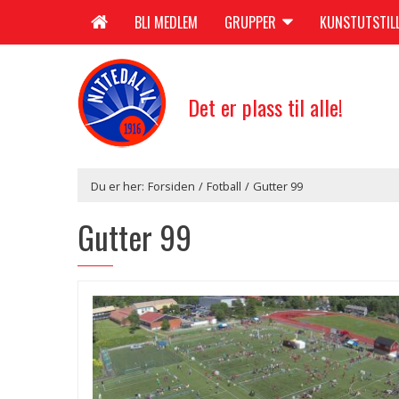
BLI MEDLEM
GRUPPER
KUNSTUTSTIL
Det er plass til alle!
Du er her:
Forsiden
/
Fotball
/
Gutter 99
Gutter 99