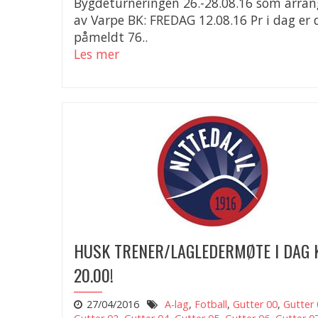
Bygdeturneringen 26.-28.08.16 som arran
av Varpe BK: FREDAG 12.08.16 Pr i dag er 
påmeldt 76..
Les mer
HUSK TRENER/LAGLEDERMØTE I DAG 
20.00!
27/04/2016
A-lag
,
Fotball
,
Gutter 00
,
Gutter 