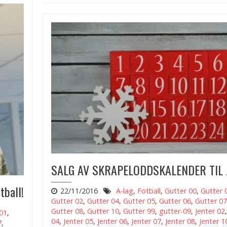
SALG AV SKRAPELODDSKALENDER TIL 
tball!
22/11/2016
A-lag
,
Fotball
,
Gutter 00
,
Gutter 
Gutter 02
,
Gutter 04
,
Gutter 05
,
Gutter 06
,
Gutter 07
Gutter 08
,
Gutter 10
,
Gutter 99
,
gutter-09
,
Jenter 02
01
,
04
,
Jenter 05
,
Jenter 06
,
Jenter 07
,
Jenter 08
,
Jenter 1
7
,