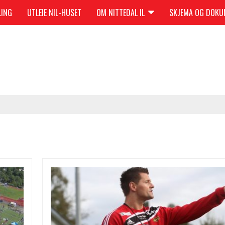
LING
UTLEIE NIL-HUSET
OM NITTEDAL IL
SKJEMA OG DOK