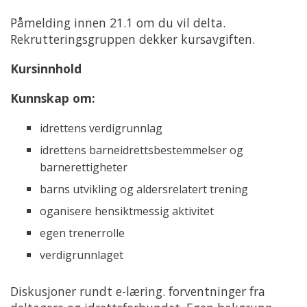
Påmelding innen 21.1 om du vil delta.
Rekrutteringsgruppen dekker kursavgiften.
Kursinnhold
Kunnskap om:
idrettens verdigrunnlag
idrettens barneidrettsbestemmelser og
barnerettigheter
barns utvikling og aldersrelatert trening
oganisere hensiktmessig aktivitet
egen trenerrolle
verdigrunnlaget
Diskusjoner rundt e-læring. forventninger fra