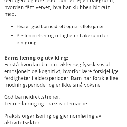
deltagere og idrettsforbundet. Egen bakgrunn,
hvordan fått vervet, hva har klubben bidratt
med.
Hva er god barneidrett egne refleksjoner
Bestemmelser og rettigheter bakgrunn for
innføring
Barns læring og utvikling:
Forstå hvordan barn utvikler seg fysisk sosialt
emosjonelt og kognitivt, hvorfor lære forskjellige
ferdigheter i aldersperioder. Barn har forskjellige
modningsperioder og er ikke små voksne.
God barneidrettstrener.
Teori e-læring og praksis i temaene
Praksis organisering og gjennomføring av
aktivitetsøkter.