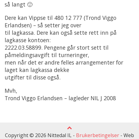
så langt 🙂
Dere kan Vippse til 480 12 777 (Trond Viggo
Erlandsen) – så setter jeg over
til lagkassa. Dere kan også sette rett inn på
lagkasse kontoen:
2222.03.58899. Pengene går stort sett til
påmeldingsavgift til turneringer,
men når det er andre felles arrangementer for
laget kan lagkassa dekke
utgifter til disse også.
Mvh,
Trond Viggo Erlandsen – lagleder NIL J 2008
Copyright © 2026 Nittedal IL -
Brukerbetingelser
-
Web