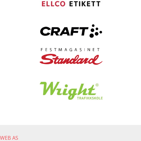
gWEB AS