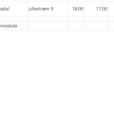
tedal
Lillestrøm 9
18:00
17:00
omsskole