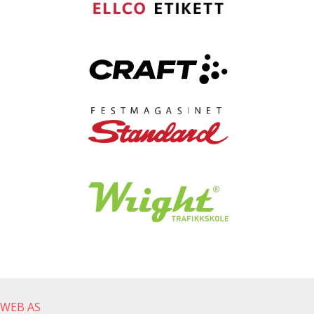
gWEB AS