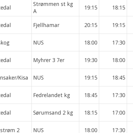
Strømmen st kg
tedal
19:15
18:15
A
tedal
Fjellhamar
20:15
19:15
skog
NUS
18:00
17:30
tedal
Myhrer 3 7er
19:30
18:00
ensaker/Kisa
NUS
19:15
18:45
tedal
Fedrelandet kg
18:45
17:30
tedal
Sørumsand 2 kg
18:15
17:00
lestrøm 2
NUS
18:00
17:30