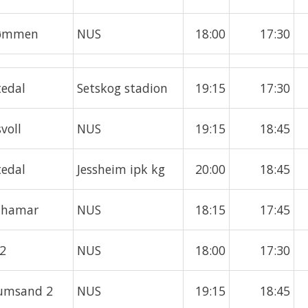
rømmen
NUS
18:00
17:30
tedal
Setskog stadion
19:15
17:30
voll
NUS
19:15
18:45
tedal
Jessheim ipk kg
20:00
18:45
llhamar
NUS
18:15
17:45
 2
NUS
18:00
17:30
umsand 2
NUS
19:15
18:45