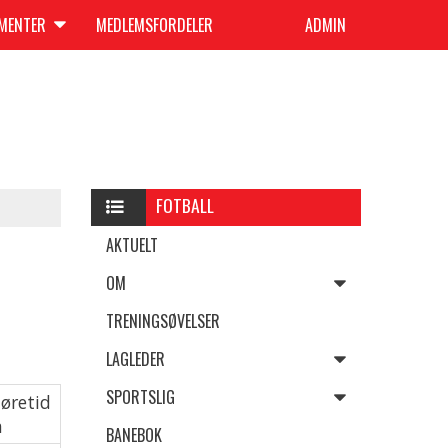
UMENTER
MEDLEMSFORDELER
ADMIN
FOTBALL
AKTUELT
OM
TRENINGSØVELSER
LAGLEDER
SPORTSLIG
jøretid
a
BANEBOK