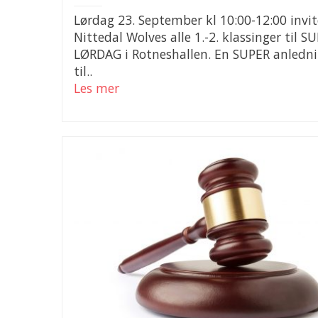
Lørdag 23. September kl 10:00-12:00 invit
Nittedal Wolves alle 1.-2. klassinger til S
LØRDAG i Rotneshallen. En SUPER anledn
til..
Les mer