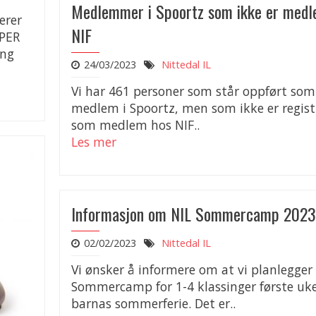
Medlemmer i Spoortz som ikke er medl
erer
NIF
UPER
ing
24/03/2023
Nittedal IL
Vi har 461 personer som står oppført som
medlem i Spoortz, men som ikke er regist
som medlem hos NIF..
Les mer
Informasjon om NIL Sommercamp 2023
02/02/2023
Nittedal IL
Vi ønsker å informere om at vi planlegger
Sommercamp for 1-4 klassinger første uke
barnas sommerferie. Det er..