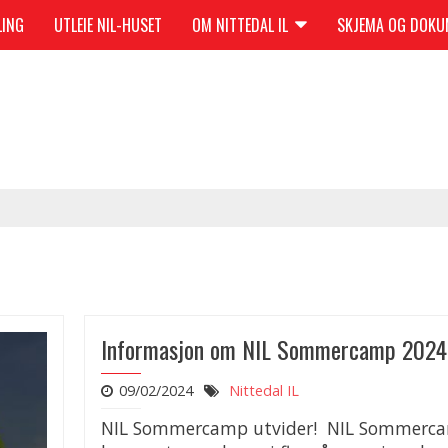
LING
UTLEIE NIL-HUSET
OM NITTEDAL IL
SKJEMA OG DOK
Informasjon om NIL Sommercamp 2024
09/02/2024
Nittedal IL
NIL Sommercamp utvider! NIL Sommerc