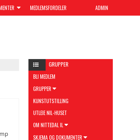
UMENTER
MEDLEMSFORDELER
ADMIN
GRUPPER
BLI MEDLEM
GRUPPER
KUNSTUTSTILLING
UTLEIE NIL-HUSET
OM NITTEDAL IL
amp
SKJEMA OG DOKUMENTER