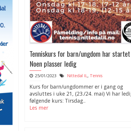
Tenniskurs for barn/ungdom har startet
Noen plasser ledig
25/01/2023
Nittedal IL
,
Tennis
Kurs for barn/ungdommer er i gang og
avsluttes i uke 21, (23./24. mai) Vi har led
følgende kurs: Tirsdag..
Les mer