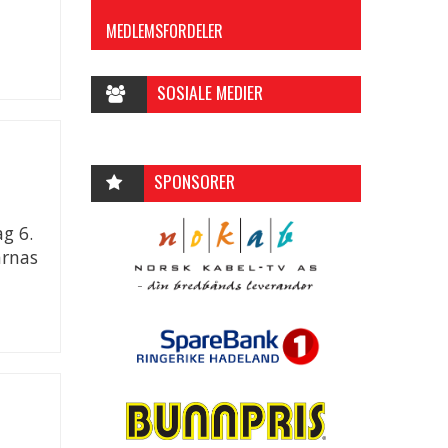
MEDLEMSFORDELER
SOSIALE MEDIER
SPONSORER
g 6.
arnas