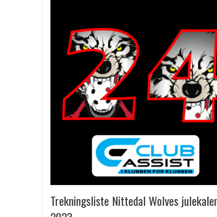
Trekningsliste Nittedal Wolves julekale