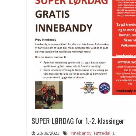
SUPER LØRDAG for 1.-2. klassinger
20/09/2023
Innebandy
,
Nittedal IL