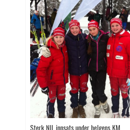
Sterk NIL innsats under helgens KM