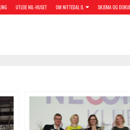
LING
UTLEIE NIL-HUSET
OM NITTEDAL IL
SKJEMA OG DOK