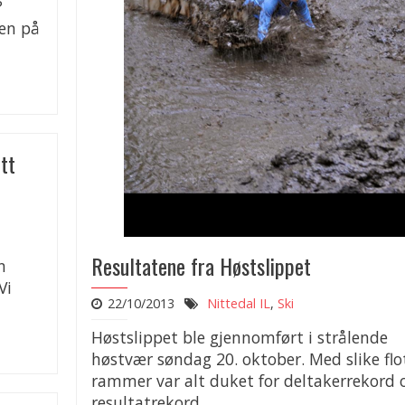
?
ken på
tt
Resultatene fra Høstslippet
n
Vi
22/10/2013
Nittedal IL
,
Ski
Høstslippet ble gjennomført i strålende
høstvær søndag 20. oktober. Med slike flo
rammer var alt duket for deltakerrekord 
resultatrekord..