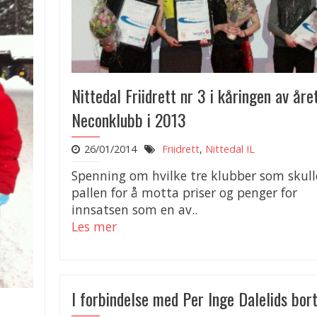
Nittedal Friidrett nr 3 i kåringen av åre
Neconklubb i 2013
26/01/2014
Friidrett
,
Nittedal IL
Spenning om hvilke tre klubber som skull
pallen for å motta priser og penger for
innsatsen som en av..
Les mer
I forbindelse med Per Inge Dalelids bor