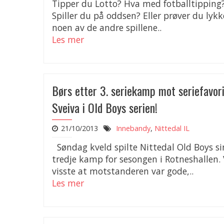
Tipper du Lotto? Hva med fotballtipping
Spiller du på oddsen? Eller prøver du lyk
noen av de andre spillene..
Les mer
Børs etter 3. seriekamp mot seriefavori
Sveiva i Old Boys serien!
21/10/2013
Innebandy
,
Nittedal IL
Søndag kveld spilte Nittedal Old Boys si
tredje kamp for sesongen i Rotneshallen. 
visste at motstanderen var gode,..
Les mer