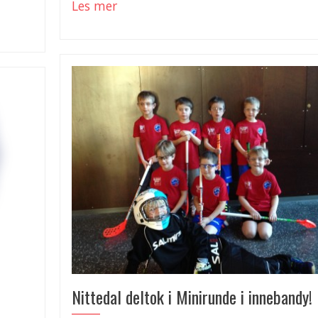
Les mer
Nittedal deltok i Minirunde i innebandy!