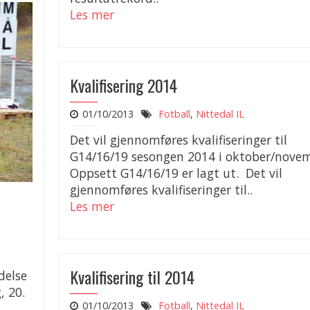
Les mer
Kvalifisering 2014
01/10/2013
Fotball
,
Nittedal IL
Det vil gjennomføres kvalifiseringer til
G14/16/19 sesongen 2014 i oktober/nove
Oppsett G14/16/19 er lagt ut. Det vil
gjennomføres kvalifiseringer til..
Les mer
Kvalifisering til 2014
delse
 20.
01/10/2013
Fotball
,
Nittedal IL