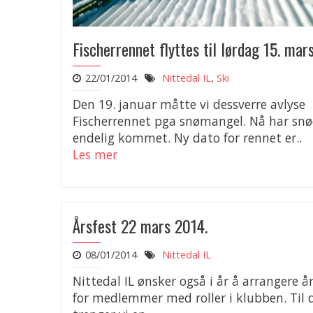
Fischerrennet flyttes til lørdag 15. mar
22/01/2014
Nittedal IL
,
Ski
Den 19. januar måtte vi dessverre avlyse
Fischerrennet pga snømangel. Nå har sn
endelig kommet. Ny dato for rennet er..
Les mer
Årsfest 22 mars 2014.
08/01/2014
Nittedal IL
Nittedal IL ønsker også i år å arrangere år
for medlemmer med roller i klubben. Til 