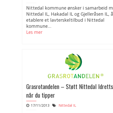
Nittedal kommune ønsker i samarbeid 
Nittedal IL, Hakadal IL og Gjelleråsen IL, 
etablere et lavterskeltilbud i Nittedal
kommune…
Les mer
Grasrotandelen – Støtt Nittedal Idrett
når du tipper
17/11/2013
Nittedal IL