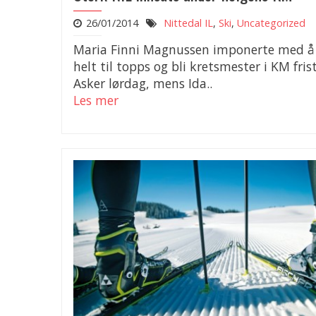
26/01/2014
Nittedal IL
,
Ski
,
Uncategorized
Maria Finni Magnussen imponerte med å
helt til topps og bli kretsmester i KM fristi
Asker lørdag, mens Ida..
Les mer