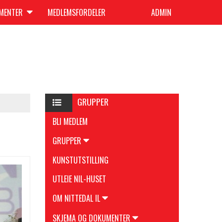
UMENTER
MEDLEMSFORDELER
ADMIN
GRUPPER
BLI MEDLEM
GRUPPER
KUNSTUTSTILLING
UTLEIE NIL-HUSET
OM NITTEDAL IL
SKJEMA OG DOKUMENTER