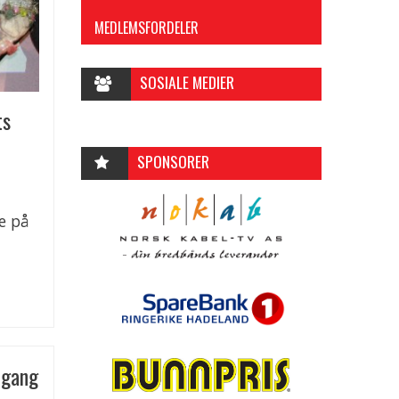
MEDLEMSFORDELER
SOSIALE MEDIER
ts
SPONSORER
e på
tgang