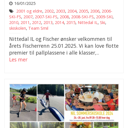
16/01/2025
2001 og eldre
,
2002
,
2003
,
2004
,
2005
,
2006
,
2006-
SKI-FS
,
2007
,
2007-SKI-FS
,
2008
,
2008-SKI-FS
,
2009-SKI
,
2010
,
2011
,
2012
,
2013
,
2014
,
2015
,
Nittedal IL
,
Ski
,
skiskolen
,
Team Smil
Nittedal IL og Fischer ønsker velkommen til
årets Fischerrenn 25.01.2025. Vi kan love flotte
premier til pallplassene i alle klasser,..
Les mer