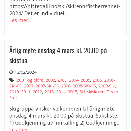
https://nittedalil.no/ski/skirenn/fischerrennet-
2024/ Det er individuell..
Les mer
Årlig møte onsdag 4 mars kl. 20.00 på
skistua
13/02/2024
2001 og eldre
,
2002
,
2003
,
2004
,
2005
,
2006
,
2006-
SKI-FS
,
2007
,
2007-SKI-FS
,
2008
,
2008-SKI-FS
,
2009-SKI
,
2010
,
2011
,
2012
,
2013
,
2014
,
2015
,
Ski
,
skiskolen
,
Team
Smil
Skigruppa ønsker velkommen til årlig møte
onsdag 4 mars kl. 20.00 på Skistua. Saksliste:
1) Godkjenning av innkalling 2) Godkjenning..
Les mer