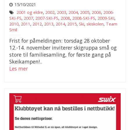
15/10/2021
2001 og eldre
,
2002
,
2003
,
2004
,
2005
,
2006
,
2006-
SKI-FS
,
2007
,
2007-SKI-FS
,
2008
,
2008-SKI-FS
,
2009-SKI
,
2010
,
2011
,
2012
,
2013
,
2014
,
2015
,
Ski
,
skiskolen
,
Team
Smil
Frist for påmeldingen: torsdag 28 oktober
12.-14. november inviterer skigruppa små og
store til familiesamling, for første gang på
Skeikampen!..
Les mer