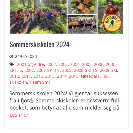
Sommerskiskolen 2024
24/02/2024
2001 og eldre
,
2002
,
2003
,
2004
,
2005
,
2006
,
2006-
SKI-FS
,
2007
,
2007-SKI-FS
,
2008
,
2008-SKI-FS
,
2009-SKI
,
2010
,
2011
,
2012
,
2013
,
2014
,
2015
,
Nittedal IL
,
Ski
,
skiskolen
,
Team Smil
Sommerskiskolen 2024! Vi gjentar suksessen
fra i fjor💪 Sommerskiskolen er dessverre full-
booket, som betyr at alle som melder seg på..
Les mer