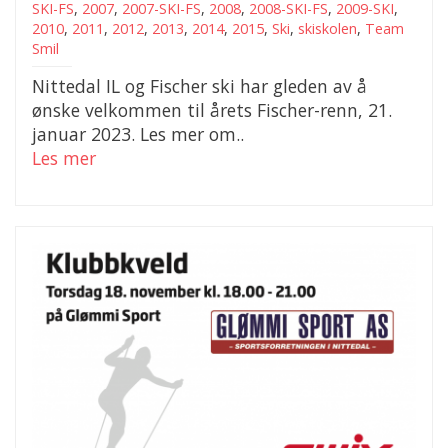
SKI-FS
,
2007
,
2007-SKI-FS
,
2008
,
2008-SKI-FS
,
2009-SKI
,
2010
,
2011
,
2012
,
2013
,
2014
,
2015
,
Ski
,
skiskolen
,
Team
Smil
Nittedal IL og Fischer ski har gleden av å
ønske velkommen til årets Fischer-renn, 21.
januar 2023. Les mer om..
Les mer