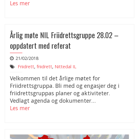
Les mer
Årlig møte NIL Friidrettsgruppe 28.02 –
oppdatert med referat
21/02/2018
Friidrett
,
friidrett
,
Nittedal IL
Velkommen til det årlige møtet for
Friidrettsgruppa. Bli med og engasjer deg i
friidrettsgruppas planer og aktiviteter.
Vedlagt agenda og dokumenter…
Les mer