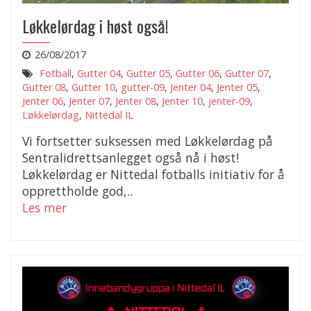
Løkkelørdag i høst også!
26/08/2017
Fotball
,
Gutter 04
,
Gutter 05
,
Gutter 06
,
Gutter 07
,
Gutter 08
,
Gutter 10
,
gutter-09
,
Jenter 04
,
Jenter 05
,
Jenter 06
,
Jenter 07
,
Jenter 08
,
Jenter 10
,
jenter-09
,
Løkkelørdag
,
Nittedal IL
Vi fortsetter suksessen med Løkkelørdag på
Sentralidrettsanlegget også nå i høst!
Løkkelørdag er Nittedal fotballs initiativ for å
opprettholde god,..
Les mer