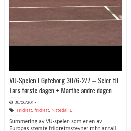
VU-Spelen I Gøteborg 30/6-2/7 – Seier til
Lars første dagen + Marthe andre dagen
30/06/2017
Friidrett
,
friidrett
,
Nittedal IL
Summering av VU-spelen som er en av
Europas største friidrettsstevner mht antall