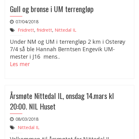
Gull og bronse i UM terrengløp
07/04/2018
Friidrett
,
friidrett
,
Nittedal IL
Under NM og UM i terrengløp 2 km i Osterøy
7/4 så ble Hannah Berntsen Engevik UM-
mester i J16 mens..
Les mer
Årsmøte Nittedal IL, onsdag 14.mars kl
20:00. NIL Huset
08/03/2018
Nittedal IL