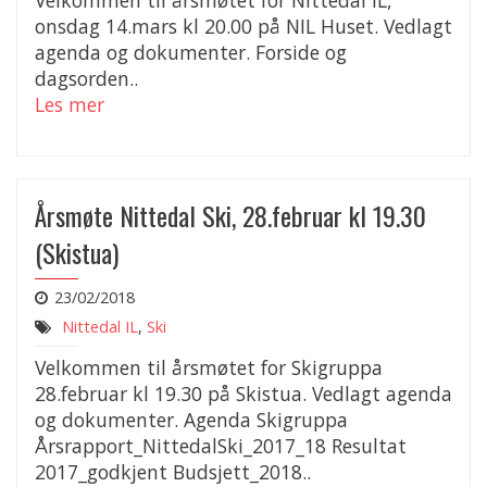
Velkommen til årsmøtet for Nittedal IL,
onsdag 14.mars kl 20.00 på NIL Huset. Vedlagt
agenda og dokumenter. Forside og
dagsorden..
Les mer
Årsmøte Nittedal Ski, 28.februar kl 19.30
(Skistua)
23/02/2018
Nittedal IL
,
Ski
Velkommen til årsmøtet for Skigruppa
28.februar kl 19.30 på Skistua. Vedlagt agenda
og dokumenter. Agenda Skigruppa
Årsrapport_NittedalSki_2017_18 Resultat
2017_godkjent Budsjett_2018..