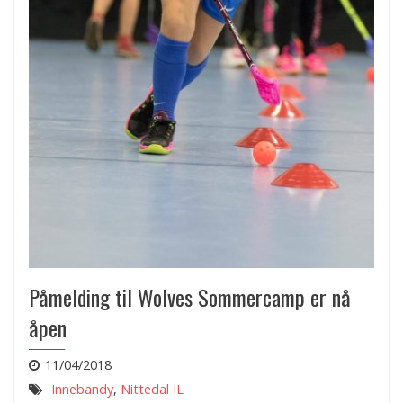
Påmelding til Wolves Sommercamp er nå
åpen
11/04/2018
Innebandy
,
Nittedal IL