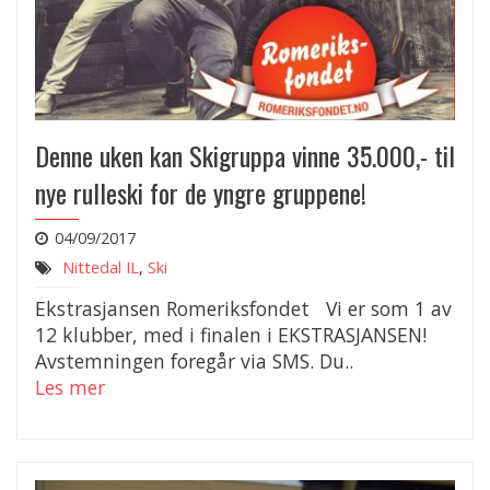
Denne uken kan Skigruppa vinne 35.000,- til
nye rulleski for de yngre gruppene!
04/09/2017
Nittedal IL
,
Ski
Ekstrasjansen Romeriksfondet Vi er som 1 av
12 klubber, med i finalen i EKSTRASJANSEN!
Avstemningen foregår via SMS. Du..
Les mer