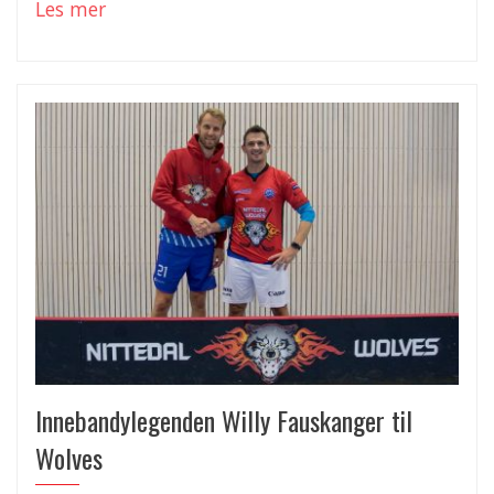
Les mer
Innebandylegenden Willy Fauskanger til
Wolves