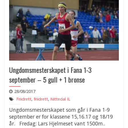
Ungdomsmesterskapet i Fana 1-3
september – 5 gull + 1 bronse
28/08/2017
Friidrett
,
friidrett
,
Nittedal IL
Ungdomsmesterskapet som går i Fana 1-9
september er for klassene 15,16.17 og 18/19
år. Fredag: Lars Hjelmeset vant 1500m..