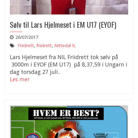
Sølv til Lars Hjelmeset i EM U17 (EYOF)
26/07/2017
Friidrett
,
friidrett
,
Nittedal IL
Lars Hjelmeset fra NIL Friidrett tok sølv på
3000m i EYOF (EM U17) på 8,37,59 i Ungarn i
dag torsdag 27 juli..
Les mer