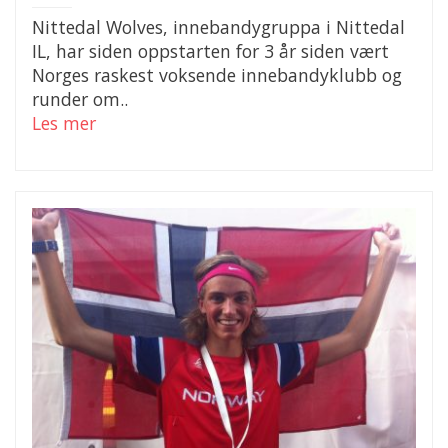
Nittedal Wolves, innebandygruppa i Nittedal
IL, har siden oppstarten for 3 år siden vært
Norges raskest voksende innebandyklubb og
runder om..
Les mer