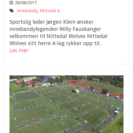
28/08/2017
Innebandy
,
Nittedal IL
Sportslig leder Jørgen Klem ønsker
innebandylegenden Willy Fauskanger
velkommen til Nittedal Wolves Nittedal
Wolves sitt herre A-lag rykker opp til..
Les mer