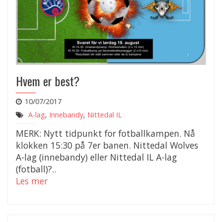
Hvem er best?
10/07/2017
A-lag
,
Innebandy
,
Nittedal IL
MERK: Nytt tidpunkt for fotballkampen. Nå
klokken 15:30 på 7er banen. Nittedal Wolves
A-lag (innebandy) eller Nittedal IL A-lag
(fotball)?..
Les mer