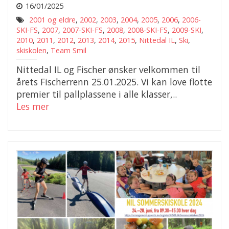
16/01/2025
2001 og eldre
,
2002
,
2003
,
2004
,
2005
,
2006
,
2006-
SKI-FS
,
2007
,
2007-SKI-FS
,
2008
,
2008-SKI-FS
,
2009-SKI
,
2010
,
2011
,
2012
,
2013
,
2014
,
2015
,
Nittedal IL
,
Ski
,
skiskolen
,
Team Smil
Nittedal IL og Fischer ønsker velkommen til
årets Fischerrenn 25.01.2025. Vi kan love flotte
premier til pallplassene i alle klasser,..
Les mer