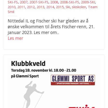
SKI-FS
,
2007
,
2007-SKI-FS
,
2008
,
2008-SKI-FS
,
2009-SKI
,
2010
,
2011
,
2012
,
2013
,
2014
,
2015
,
Ski
,
skiskolen
,
Team
Smil
Nittedal IL og Fischer ski har gleden av å
ønske velkommen til årets Fischer-renn, 21.
januar 2023. Les mer om..
Les mer