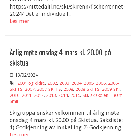
https://nittedalil.no/ski/skirenn/fischerrennet-
2024/ Det er individuell..
Les mer
Årlig møte onsdag 4 mars kl. 20.00 på
skistua
13/02/2024
2001 og eldre
,
2002
,
2003
,
2004
,
2005
,
2006
,
2006-
SKI-FS
,
2007
,
2007-SKI-FS
,
2008
,
2008-SKI-FS
,
2009-SKI
,
2010
,
2011
,
2012
,
2013
,
2014
,
2015
,
Ski
,
skiskolen
,
Team
Smil
Skigruppa ønsker velkommen til årlig møte
onsdag 4 mars kl. 20.00 på Skistua. Saksliste:
1) Godkjenning av innkalling 2) Godkjenning..
Les mer