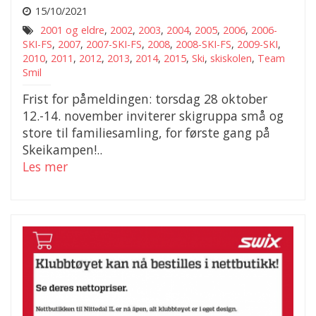
15/10/2021
2001 og eldre
,
2002
,
2003
,
2004
,
2005
,
2006
,
2006-
SKI-FS
,
2007
,
2007-SKI-FS
,
2008
,
2008-SKI-FS
,
2009-SKI
,
2010
,
2011
,
2012
,
2013
,
2014
,
2015
,
Ski
,
skiskolen
,
Team
Smil
Frist for påmeldingen: torsdag 28 oktober
12.-14. november inviterer skigruppa små og
store til familiesamling, for første gang på
Skeikampen!..
Les mer