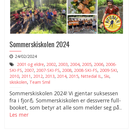
Sommerskiskolen 2024
24/02/2024
2001 og eldre
,
2002
,
2003
,
2004
,
2005
,
2006
,
2006-
SKI-FS
,
2007
,
2007-SKI-FS
,
2008
,
2008-SKI-FS
,
2009-SKI
,
2010
,
2011
,
2012
,
2013
,
2014
,
2015
,
Nittedal IL
,
Ski
,
skiskolen
,
Team Smil
Sommerskiskolen 2024! Vi gjentar suksessen
fra i fjor💪 Sommerskiskolen er dessverre full-
booket, som betyr at alle som melder seg på..
Les mer