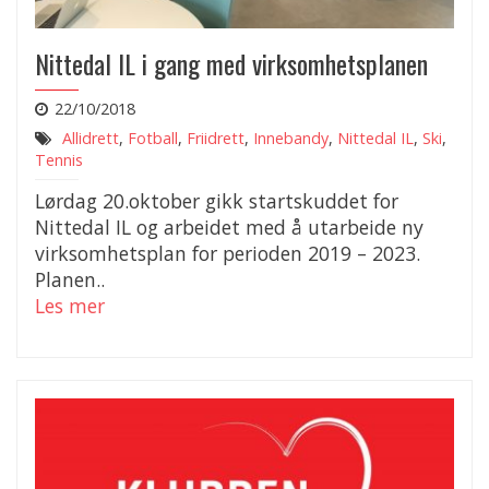
Nittedal IL i gang med virksomhetsplanen
22/10/2018
Allidrett
,
Fotball
,
Friidrett
,
Innebandy
,
Nittedal IL
,
Ski
,
Tennis
Lørdag 20.oktober gikk startskuddet for
Nittedal IL og arbeidet med å utarbeide ny
virksomhetsplan for perioden 2019 – 2023.
Planen..
Les mer