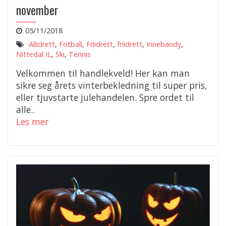
november
05/11/2018
Allidrett
,
Fotball
,
Friidrett
,
friidrett
,
Innebandy
,
Nittedal IL
,
Ski
,
Tennis
Velkommen til handlekveld! Her kan man
sikre seg årets vinterbekledning til super pris,
eller tjuvstarte julehandelen. Spre ordet til
alle..
Les mer