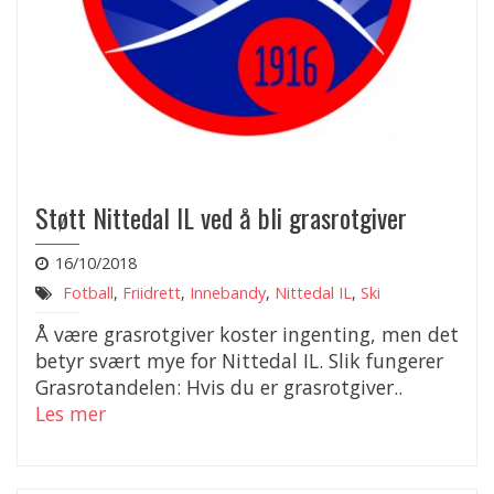
Støtt Nittedal IL ved å bli grasrotgiver
16/10/2018
Fotball
,
Friidrett
,
Innebandy
,
Nittedal IL
,
Ski
Å være grasrotgiver koster ingenting, men det
betyr svært mye for Nittedal IL. Slik fungerer
Grasrotandelen: Hvis du er grasrotgiver..
Les mer