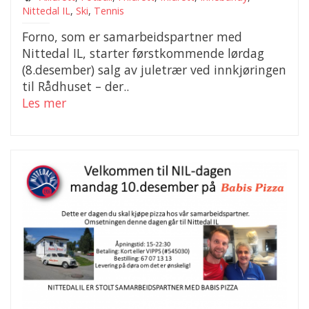
Nittedal IL
,
Ski
,
Tennis
Forno, som er samarbeidspartner med
Nittedal IL, starter førstkommende lørdag
(8.desember) salg av juletrær ved innkjøringen
til Rådhuset – der..
Les mer