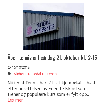
Åpen tennishall søndag 21. oktober kl.12-15
15/10/2018
Allidrett
,
Nittedal IL
,
Tennis
Nittedal Tennis har fått et kjempeløft i høst
etter ansettelsen av Erlend Efskind som
trener og populære kurs som er fylt opp..
Les mer