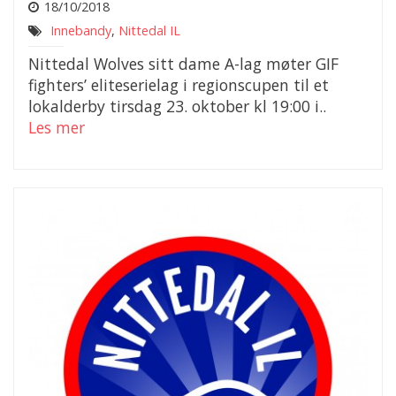
18/10/2018
Innebandy
,
Nittedal IL
Nittedal Wolves sitt dame A-lag møter GIF
fighters’ eliteserielag i regionscupen til et
lokalderby tirsdag 23. oktober kl 19:00 i..
Les mer