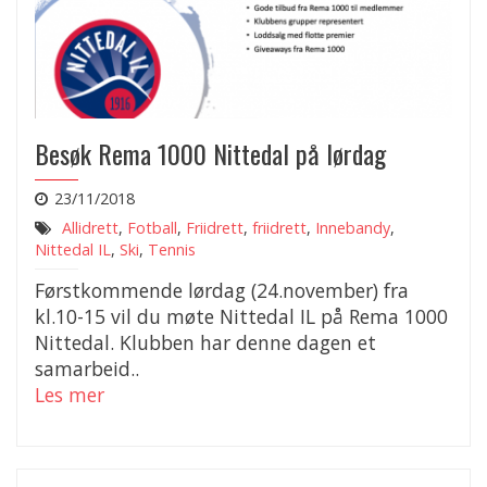
Besøk Rema 1000 Nittedal på lørdag
23/11/2018
Allidrett
,
Fotball
,
Friidrett
,
friidrett
,
Innebandy
,
Nittedal IL
,
Ski
,
Tennis
Førstkommende lørdag (24.november) fra
kl.10-15 vil du møte Nittedal IL på Rema 1000
Nittedal. Klubben har denne dagen et
samarbeid..
Les mer