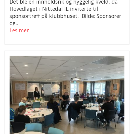
Det ble en innholdsrik og hyggelig kveld, da
Hovedlaget i Nittedal IL inviterte til
sponsortreff på klubbhuset. Bilde: Sponsorer
og..
Les mer