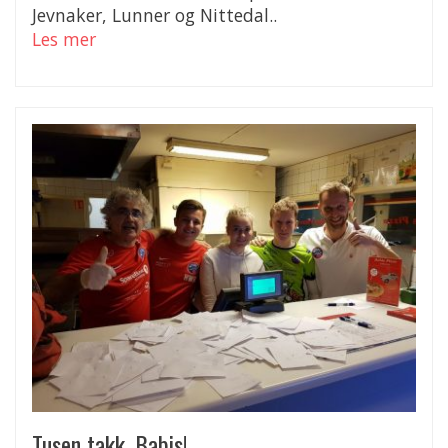
Jevnaker, Lunner og Nittedal..
Les mer
Tusen takk, Babis!