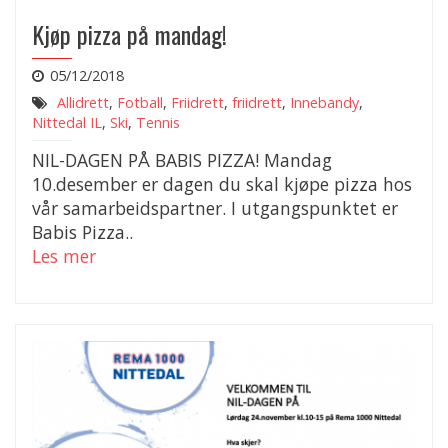
Kjøp pizza på mandag!
05/12/2018
Allidrett
,
Fotball
,
Friidrett
,
friidrett
,
Innebandy
,
Nittedal IL
,
Ski
,
Tennis
NIL-DAGEN PÅ BABIS PIZZA! Mandag
10.desember er dagen du skal kjøpe pizza hos
vår samarbeidspartner. I utgangspunktet er
Babis Pizza..
Les mer