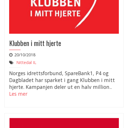
Klubben i mitt hjerte
20/10/2018
Nittedal IL
Norges idrettsforbund, SpareBank1, P4 og
Dagbladet har sparket i gang Klubben i mitt
hjerte. Kampanjen deler ut en halv million..
Les mer