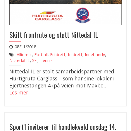
Skift frontrute og støtt Nittedal IL
08/11/2018
Allidrett
,
Fotball
,
Friidrett
,
friidrett
,
Innebandy
,
Nittedal IL
,
Ski
,
Tennis
Nittedal IL er stolt samarbeidspartner med
Hurtigruta Carglass – som har sine lokaler i
Bjertnestangen 4 (på veien mot Maxbo..
Les mer
Sport1 inviterer til handlekveld onsdag 14.